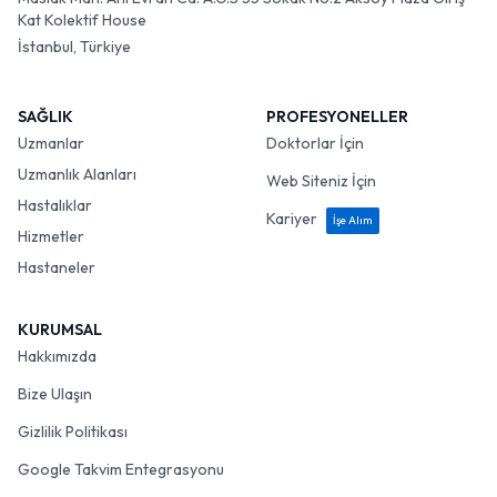
Kat Kolektif House
İstanbul, Türkiye
SAĞLIK
PROFESYONELLER
Uzmanlar
Doktorlar İçin
Uzmanlık Alanları
Web Siteniz İçin
Hastalıklar
Kariyer
İşe Alım
Hizmetler
Hastaneler
KURUMSAL
Hakkımızda
Bize Ulaşın
Gizlilik Politikası
Google Takvim Entegrasyonu