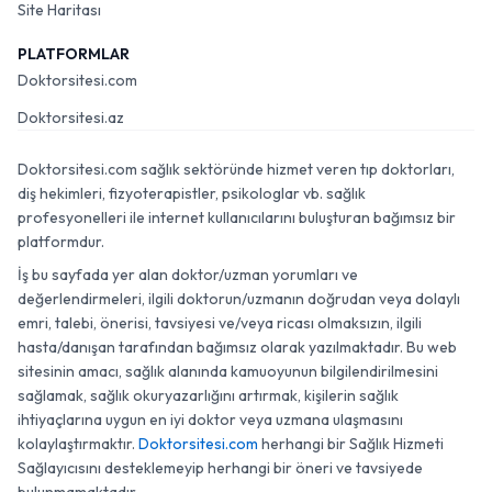
Site Haritası
PLATFORMLAR
Doktorsitesi.com
Doktorsitesi.az
Doktorsitesi.com sağlık sektöründe hizmet veren tıp doktorları,
diş hekimleri, fizyoterapistler, psikologlar vb. sağlık
profesyonelleri ile internet kullanıcılarını buluşturan bağımsız bir
platformdur.
İş bu sayfada yer alan doktor/uzman yorumları ve
değerlendirmeleri, ilgili doktorun/uzmanın doğrudan veya dolaylı
emri, talebi, önerisi, tavsiyesi ve/veya ricası olmaksızın, ilgili
hasta/danışan tarafından bağımsız olarak yazılmaktadır. Bu web
sitesinin amacı, sağlık alanında kamuoyunun bilgilendirilmesini
sağlamak, sağlık okuryazarlığını artırmak, kişilerin sağlık
ihtiyaçlarına uygun en iyi doktor veya uzmana ulaşmasını
kolaylaştırmaktır.
Doktorsitesi.com
herhangi bir Sağlık Hizmeti
Sağlayıcısını desteklemeyip herhangi bir öneri ve tavsiyede