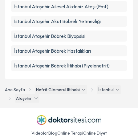
İstanbul Ataşehir Ailesel Akdeniz Ateşi (Fmf)
İstanbul Ataşehir Akut Böbrek Yetmezliği
İstanbul Ataşehir Böbrek Biyopsisi
İstanbul Ataşehir Böbrek Hastalıkları
İstanbul Ataşehir Böbrek İltihabı (Piyelonefrit)
Ana Sayfa
Nefrit Glomerul Iltihabi
İstanbul
Ataşehir
Videolar
Blog
Online Terapi
Online Diyet