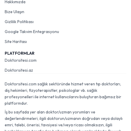
Hakkımızda
Bize Ulaşın
Gizlilik Politikası
Google Takvim Entegrasyonu
Site Haritası
PLATFORMLAR
Doktorsitesi.com
Doktorsitesi.az
Doktorsitesi.com sağlık sektöründe hizmet veren tıp doktorları,
diş hekimleri, fizyoterapistler, psikologlar vb. sağlık
profesyonelleri ile internet kullanıcılarını buluşturan bağımsız bir
platformdur.
İş bu sayfada yer alan doktor/uzman yorumları ve
değerlendirmeleri, ilgili doktorun/uzmanın doğrudan veya dolaylı
emri, talebi, önerisi, tavsiyesi ve/veya ricası olmaksızın, ilgili