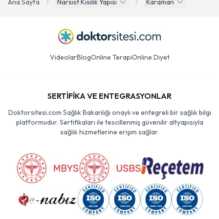
Ana Sayfa
Narsist Kisilik Yapisi
Karaman
Videolar
Blog
Online Terapi
Online Diyet
SERTİFİKA VE ENTEGRASYONLAR
Doktorsitesi.com Sağlık Bakanlığı onaylı ve entegreli bir sağlık bilgi
platformudur. Sertifikaları ile tescillenmiş güvenilir altyapısıyla
sağlık hizmetlerine erişim sağlar.