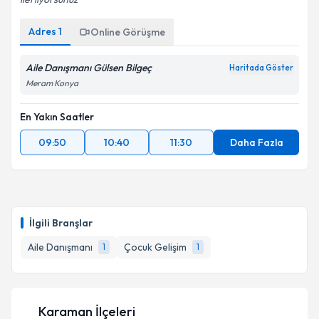
Adres
1
Online Görüşme
Aile Danışmanı Gülsen Bilgeç
Haritada Göster
Meram Konya
En Yakın Saatler
09:50
10:40
11:30
Daha Fazla
İlgili Branşlar
Aile Danışmanı
Çocuk Gelişim
1
1
Karaman İlçeleri