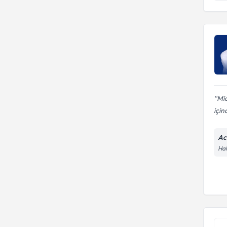
Mid
için
Ac
Hal