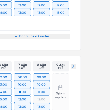
15:00
12:00
12:00
12:00
16:00
13:00
13:00
13:00
Daha Fazla Göster
6 Ağu
7 Ağu
8 Ağu
9 Ağu
Per
Cum
Cmt
Paz
12:00
09:00
09:00
13:00
10:00
10:00
14:00
11:00
11:00
Takvim
kapalıdır
15:00
12:00
12:00
16:00
13:00
13:00