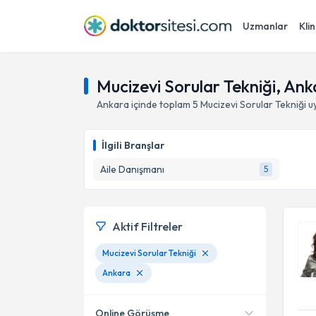
Uzmanlar
Klin
Mucizevi Sorular Tekniği, Ank
Ankara
içinde toplam
5
Mucizevi Sorular Tekniği
uy
İlgili Branşlar
Aile Danışmanı
5
Aktif Filtreler
Mucizevi Sorular Tekniği
Ankara
Online Görüşme