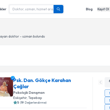
ikler
Blog
Kayıt Ol
ayan doktor - uzman bulundu
Psk. Dan. Gökçe Karahan
Çağlar
Psikolojik Danışman
Eskişehir
, Tepebaşı
5
(
19
Değerlendirme)