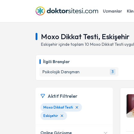
Uzmanlar
Klin
Moxo Dikkat Testi, Eskişehir
Eskişehir
içinde toplam
10
Moxo Dikkat Testi
uygul
İlgili Branşlar
Psikolojik Danışman
3
Aktif Filtreler
Moxo Dikkat Testi
Eskişehir
Online Görüşme