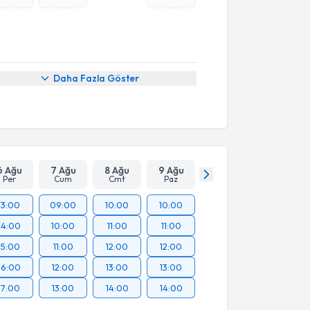
Daha Fazla Göster
6 Ağu
7 Ağu
8 Ağu
9 Ağu
Per
Cum
Cmt
Paz
13:00
09:00
10:00
10:00
14:00
10:00
11:00
11:00
15:00
11:00
12:00
12:00
16:00
12:00
13:00
13:00
17:00
13:00
14:00
14:00