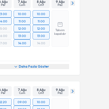
6 Ağu
7 Ağu
8 Ağu
9 Ağu
Per
Cum
Cmt
Paz
13:00
10:00
10:00
14:00
11:00
11:00
15:00
12:00
12:00
Takvim
kapalıdır
16:00
13:00
13:00
17:00
14:00
14:00
Daha Fazla Göster
6 Ağu
7 Ağu
8 Ağu
9 Ağu
Per
Cum
Cmt
Paz
12:20
09:00
10:00