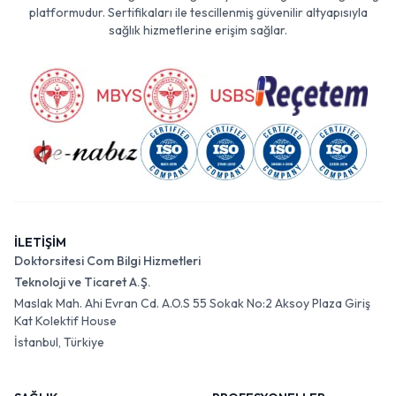
platformudur. Sertifikaları ile tescillenmiş güvenilir altyapısıyla
sağlık hizmetlerine erişim sağlar.
İLETİŞİM
Doktorsitesi Com Bilgi Hizmetleri
Teknoloji ve Ticaret A.Ş.
Maslak Mah. Ahi Evran Cd. A.O.S 55 Sokak No:2 Aksoy Plaza Giriş
Kat Kolektif House
İstanbul, Türkiye