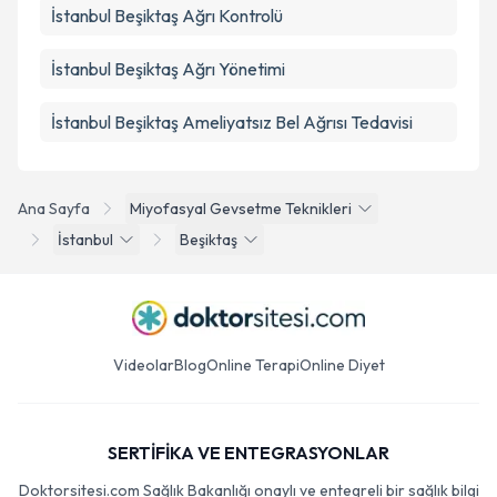
İstanbul Beşiktaş Ağrı Kontrolü
İstanbul Beşiktaş Ağrı Yönetimi
İstanbul Beşiktaş Ameliyatsız Bel Ağrısı Tedavisi
Ana Sayfa
Miyofasyal Gevsetme Teknikleri
İstanbul
Beşiktaş
Videolar
Blog
Online Terapi
Online Diyet
SERTİFİKA VE ENTEGRASYONLAR
Doktorsitesi.com Sağlık Bakanlığı onaylı ve entegreli bir sağlık bilgi