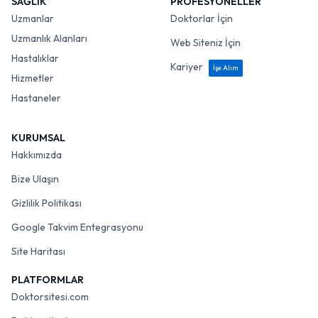
SAĞLIK
PROFESYONELLER
Uzmanlar
Doktorlar İçin
Uzmanlık Alanları
Web Siteniz İçin
Hastalıklar
Kariyer
İşe Alım
Hizmetler
Hastaneler
KURUMSAL
Hakkımızda
Bize Ulaşın
Gizlilik Politikası
Google Takvim Entegrasyonu
Site Haritası
PLATFORMLAR
Doktorsitesi.com