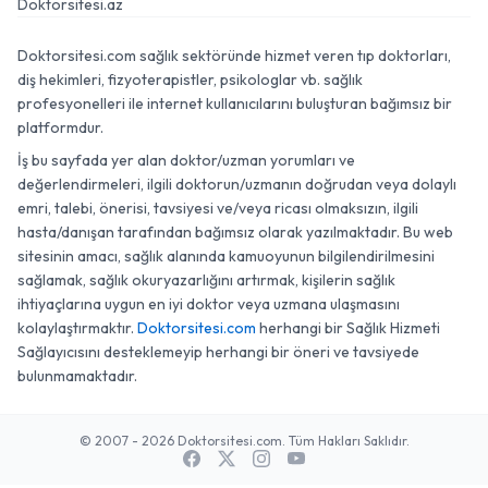
Doktorsitesi.az
Doktorsitesi.com sağlık sektöründe hizmet veren tıp doktorları,
diş hekimleri, fizyoterapistler, psikologlar vb. sağlık
profesyonelleri ile internet kullanıcılarını buluşturan bağımsız bir
platformdur.
İş bu sayfada yer alan doktor/uzman yorumları ve
değerlendirmeleri, ilgili doktorun/uzmanın doğrudan veya dolaylı
emri, talebi, önerisi, tavsiyesi ve/veya ricası olmaksızın, ilgili
hasta/danışan tarafından bağımsız olarak yazılmaktadır. Bu web
sitesinin amacı, sağlık alanında kamuoyunun bilgilendirilmesini
sağlamak, sağlık okuryazarlığını artırmak, kişilerin sağlık
ihtiyaçlarına uygun en iyi doktor veya uzmana ulaşmasını
kolaylaştırmaktır.
Doktorsitesi.com
herhangi bir Sağlık Hizmeti
Sağlayıcısını desteklemeyip herhangi bir öneri ve tavsiyede
bulunmamaktadır.
© 2007 - 2026 Doktorsitesi.com. Tüm Hakları Saklıdır.