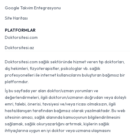
Google Takvim Entegrasyonu
Site Haritası
PLATFORMLAR
Doktorsitesi.com
Doktorsitesi.az
Doktorsitesi.com sağlık sektöründe hizmet veren tıp doktorları,
diş hekimleri, fizyoterapistler, psikologlar vb. sağlık
profesyonelleri ile internet kullanıcılarını buluşturan bağımsız bir
platformdur.
İş bu sayfada yer alan doktor/uzman yorumları ve
değerlendirmeleri, ilgili doktorun/uzmanın doğrudan veya dolaylı
emri, talebi, önerisi, tavsiyesi ve/veya ricası olmaksızın, ilgili
hasta/danışan tarafından bağımsız olarak yazılmaktadır. Bu web
sitesinin amacı, sağlık alanında kamuoyunun bilgilendirilmesini
sağlamak, sağlık okuryazarlığını artırmak, kişilerin sağlık
ihtiyaçlarına uygun en iyi doktor veya uzmana ulaşmasını