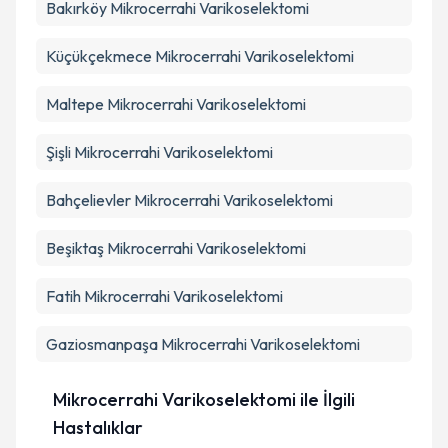
Bakırköy
Mikrocerrahi Varikoselektomi
Küçükçekmece
Mikrocerrahi Varikoselektomi
Maltepe
Mikrocerrahi Varikoselektomi
Şişli
Mikrocerrahi Varikoselektomi
Bahçelievler
Mikrocerrahi Varikoselektomi
Beşiktaş
Mikrocerrahi Varikoselektomi
Fatih
Mikrocerrahi Varikoselektomi
Gaziosmanpaşa
Mikrocerrahi Varikoselektomi
Mikrocerrahi Varikoselektomi ile İlgili
Hastalıklar