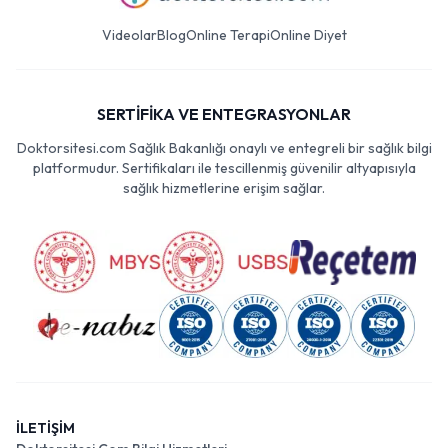
Videolar
Blog
Online Terapi
Online Diyet
SERTİFİKA VE ENTEGRASYONLAR
Doktorsitesi.com Sağlık Bakanlığı onaylı ve entegreli bir sağlık bilgi
platformudur. Sertifikaları ile tescillenmiş güvenilir altyapısıyla
sağlık hizmetlerine erişim sağlar.
İLETİŞİM