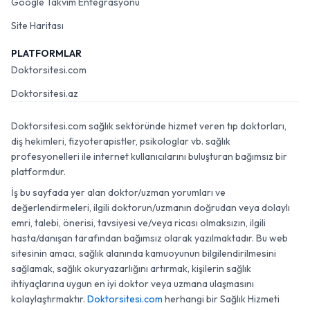
Google Takvim Entegrasyonu
Site Haritası
PLATFORMLAR
Doktorsitesi.com
Doktorsitesi.az
Doktorsitesi.com sağlık sektöründe hizmet veren tıp doktorları,
diş hekimleri, fizyoterapistler, psikologlar vb. sağlık
profesyonelleri ile internet kullanıcılarını buluşturan bağımsız bir
platformdur.
İş bu sayfada yer alan doktor/uzman yorumları ve
değerlendirmeleri, ilgili doktorun/uzmanın doğrudan veya dolaylı
emri, talebi, önerisi, tavsiyesi ve/veya ricası olmaksızın, ilgili
hasta/danışan tarafından bağımsız olarak yazılmaktadır. Bu web
sitesinin amacı, sağlık alanında kamuoyunun bilgilendirilmesini
sağlamak, sağlık okuryazarlığını artırmak, kişilerin sağlık
ihtiyaçlarına uygun en iyi doktor veya uzmana ulaşmasını
kolaylaştırmaktır.
Doktorsitesi.com
herhangi bir Sağlık Hizmeti