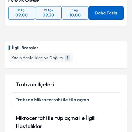
En Yakın Saatler
10 Ağu
10 Ağu
10 Ağu
Daha Fazla
09:00
09:30
10:00
İlgili Branşlar
Kadın Hastalıkları ve Doğum
1
Trabzon İlçeleri
Trabzon
Mikrocerrahi ile tüp açma
Mikrocerrahi ile tüp açma ile İlgili
Hastalıklar