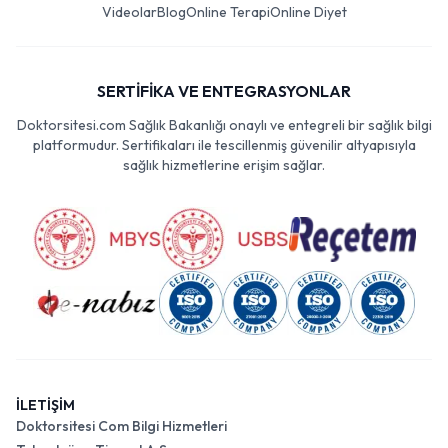
Videolar
Blog
Online Terapi
Online Diyet
SERTİFİKA VE ENTEGRASYONLAR
Doktorsitesi.com Sağlık Bakanlığı onaylı ve entegreli bir sağlık bilgi
platformudur. Sertifikaları ile tescillenmiş güvenilir altyapısıyla
sağlık hizmetlerine erişim sağlar.
İLETİŞİM
Doktorsitesi Com Bilgi Hizmetleri