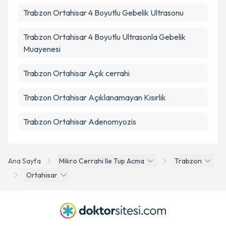
Trabzon Ortahisar 4 Boyutlu Gebelik Ultrasonu
Trabzon Ortahisar 4 Boyutlu Ultrasonla Gebelik
Muayenesi
Trabzon Ortahisar Açık cerrahi
Trabzon Ortahisar Açıklanamayan Kısırlık
Trabzon Ortahisar Adenomyozis
Ana Sayfa
Mikro Cerrahi Ile Tup Acma
Trabzon
Ortahisar