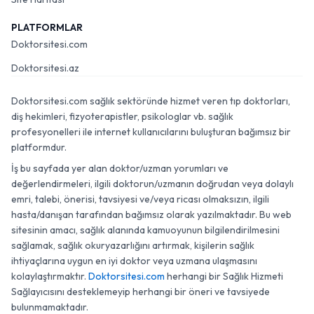
PLATFORMLAR
Doktorsitesi.com
Doktorsitesi.az
Doktorsitesi.com sağlık sektöründe hizmet veren tıp doktorları,
diş hekimleri, fizyoterapistler, psikologlar vb. sağlık
profesyonelleri ile internet kullanıcılarını buluşturan bağımsız bir
platformdur.
İş bu sayfada yer alan doktor/uzman yorumları ve
değerlendirmeleri, ilgili doktorun/uzmanın doğrudan veya dolaylı
emri, talebi, önerisi, tavsiyesi ve/veya ricası olmaksızın, ilgili
hasta/danışan tarafından bağımsız olarak yazılmaktadır. Bu web
sitesinin amacı, sağlık alanında kamuoyunun bilgilendirilmesini
sağlamak, sağlık okuryazarlığını artırmak, kişilerin sağlık
ihtiyaçlarına uygun en iyi doktor veya uzmana ulaşmasını
kolaylaştırmaktır.
Doktorsitesi.com
herhangi bir Sağlık Hizmeti
Sağlayıcısını desteklemeyip herhangi bir öneri ve tavsiyede
bulunmamaktadır.