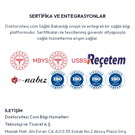
SERTİFİKA VE ENTEGRASYONLAR
Doktorsitesi.com Sağlık Bakanlığı onaylı ve entegreli bir sağlık bilgi
platformudur. Sertifikaları ile tescillenmiş güvenilir altyapısıyla
sağlık hizmetlerine erişim sağlar.
İLETİŞİM
Doktorsitesi Com Bilgi Hizmetleri
Teknoloji ve Ticaret A.Ş.
Maslak Mah. Ahi Evran Cd. A.O.S 55 Sokak No:2 Aksoy Plaza Giriş