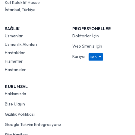
Kat Kolektif House
İstanbul, Türkiye
SAĞLIK
PROFESYONELLER
Uzmanlar
Doktorlar İçin
Uzmanlık Alanları
Web Siteniz İçin
Hastalıklar
Kariyer
İşe Alım
Hizmetler
Hastaneler
KURUMSAL
Hakkımızda
Bize Ulaşın
Gizlilik Politikası
Google Takvim Entegrasyonu
Site Haritası