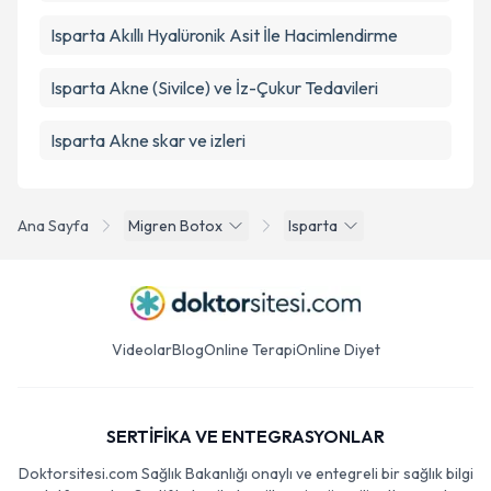
Isparta Akıllı Hyalüronik Asit İle Hacimlendirme
Isparta Akne (Sivilce) ve İz-Çukur Tedavileri
Isparta Akne skar ve izleri
Ana Sayfa
Migren Botox
Isparta
Videolar
Blog
Online Terapi
Online Diyet
SERTİFİKA VE ENTEGRASYONLAR
Doktorsitesi.com Sağlık Bakanlığı onaylı ve entegreli bir sağlık bilgi