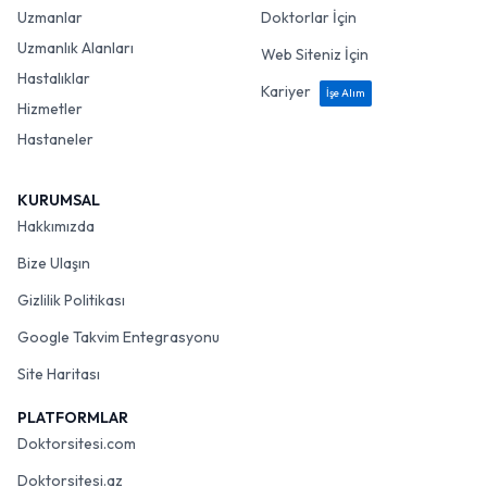
Uzmanlar
Doktorlar İçin
Uzmanlık Alanları
Web Siteniz İçin
Hastalıklar
Kariyer
İşe Alım
Hizmetler
Hastaneler
KURUMSAL
Hakkımızda
Bize Ulaşın
Gizlilik Politikası
Google Takvim Entegrasyonu
Site Haritası
PLATFORMLAR
Doktorsitesi.com
Doktorsitesi.az