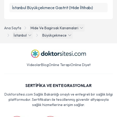
İstanbul Büyükçekmece Gastrit (Mide İltihabı)
Ana Sayfa
Mide Ve Bagirsak Kanamalari
İstanbul
Büyükçekmece
Videolar
Blog
Online Terapi
Online Diyet
SERTİFİKA VE ENTEGRASYONLAR
Doktorsitesi.com Sağlık Bakanlığı onaylı ve entegreli bir sağlık bilgi
platformudur. Sertifikaları ile tescillenmiş güvenilir altyapısıyla
sağlık hizmetlerine erişim sağlar.