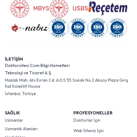
İLETİŞİM
Doktorsitesi Com Bilgi Hizmetleri
Teknoloji ve Ticaret A.Ş.
Maslak Mah. Ahi Evran Cd. A.O.S 55 Sokak No:2 Aksoy Plaza Giriş
Kat Kolektif House
İstanbul, Türkiye
SAĞLIK
PROFESYONELLER
Uzmanlar
Doktorlar İçin
Uzmanlık Alanları
Web Siteniz İçin