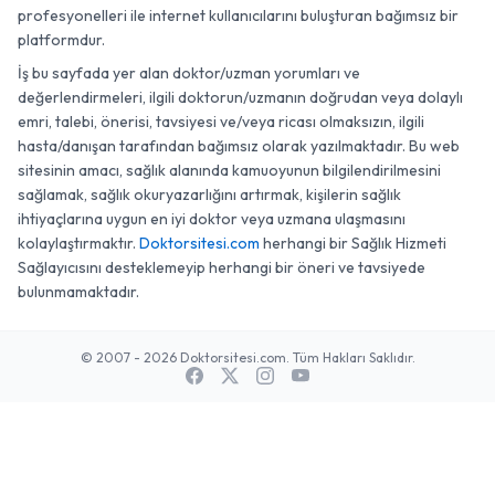
profesyonelleri ile internet kullanıcılarını buluşturan bağımsız bir
platformdur.
İş bu sayfada yer alan doktor/uzman yorumları ve
değerlendirmeleri, ilgili doktorun/uzmanın doğrudan veya dolaylı
emri, talebi, önerisi, tavsiyesi ve/veya ricası olmaksızın, ilgili
hasta/danışan tarafından bağımsız olarak yazılmaktadır. Bu web
sitesinin amacı, sağlık alanında kamuoyunun bilgilendirilmesini
sağlamak, sağlık okuryazarlığını artırmak, kişilerin sağlık
ihtiyaçlarına uygun en iyi doktor veya uzmana ulaşmasını
kolaylaştırmaktır.
Doktorsitesi.com
herhangi bir Sağlık Hizmeti
Sağlayıcısını desteklemeyip herhangi bir öneri ve tavsiyede
bulunmamaktadır.
© 2007 - 2026 Doktorsitesi.com. Tüm Hakları Saklıdır.