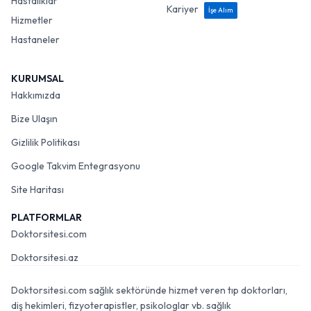
Hastalıklar
Kariyer
İşe Alım
Hizmetler
Hastaneler
KURUMSAL
Hakkımızda
Bize Ulaşın
Gizlilik Politikası
Google Takvim Entegrasyonu
Site Haritası
PLATFORMLAR
Doktorsitesi.com
Doktorsitesi.az
Doktorsitesi.com sağlık sektöründe hizmet veren tıp doktorları,
diş hekimleri, fizyoterapistler, psikologlar vb. sağlık