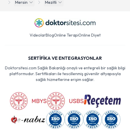
Mersin
Mezitli
Videolar
Blog
Online Terapi
Online Diyet
SERTİFİKA VE ENTEGRASYONLAR
Doktorsitesi.com Sağlık Bakanlığı onaylı ve entegreli bir sağlık bilgi
platformudur. Sertifikaları ile tescillenmiş güvenilir altyapısıyla
sağlık hizmetlerine erişim sağlar.