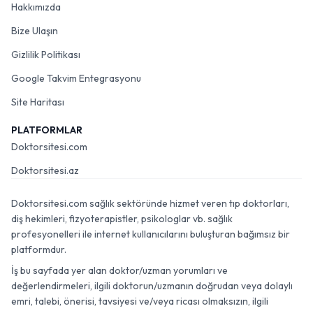
Hakkımızda
Bize Ulaşın
Gizlilik Politikası
Google Takvim Entegrasyonu
Site Haritası
PLATFORMLAR
Doktorsitesi.com
Doktorsitesi.az
Doktorsitesi.com sağlık sektöründe hizmet veren tıp doktorları,
diş hekimleri, fizyoterapistler, psikologlar vb. sağlık
profesyonelleri ile internet kullanıcılarını buluşturan bağımsız bir
platformdur.
İş bu sayfada yer alan doktor/uzman yorumları ve
değerlendirmeleri, ilgili doktorun/uzmanın doğrudan veya dolaylı
emri, talebi, önerisi, tavsiyesi ve/veya ricası olmaksızın, ilgili