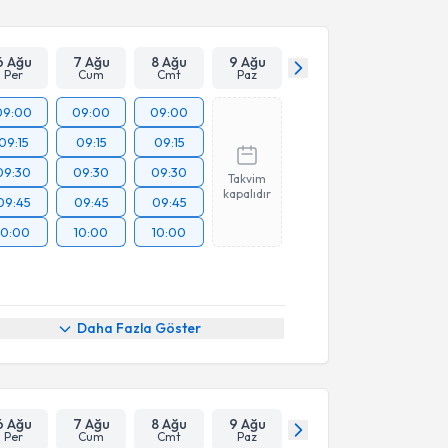
6 Ağu
7 Ağu
8 Ağu
9 Ağu
Per
Cum
Cmt
Paz
09:00
09:00
09:00
09:15
09:15
09:15
09:30
09:30
09:30
Takvim
kapalıdır
09:45
09:45
09:45
10:00
10:00
10:00
Daha Fazla Göster
6 Ağu
7 Ağu
8 Ağu
9 Ağu
Per
Cum
Cmt
Paz