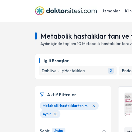
Uzmanlar
Klin
Metabolik hastalıklar tanı ve 
Aydın
içinde toplam
10
Metabolik hastalıklar tanı v
İlgili Branşlar
Dahiliye - İç Hastalıkları
2
Aktif Filtreler
Metabolik hastalıklar tanı ve tedavisi
Aydın
Şehir
Aydın