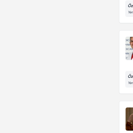
Öz
Yen
Öz
Yen