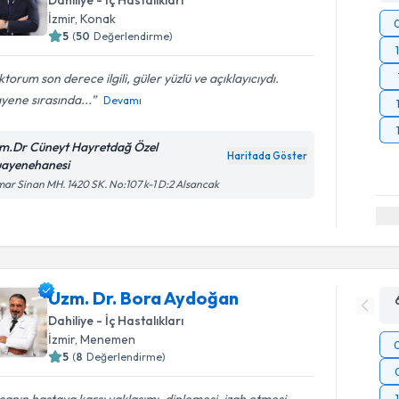
İzmir
, Konak
5
(
50
Değerlendirme)
torum son derece ilgili, güler yüzlü ve açıklayıcıydı.
yene sırasında...
Devamı
m.Dr Cüneyt Hayretdağ Özel
Haritada Göster
ayenehanesi
ar Sinan MH. 1420 SK. No:107 k-1 D:2 Alsancak
Uzm. Dr. Bora Aydoğan
Dahiliye - İç Hastalıkları
İzmir
, Menemen
5
(
8
Değerlendirme)