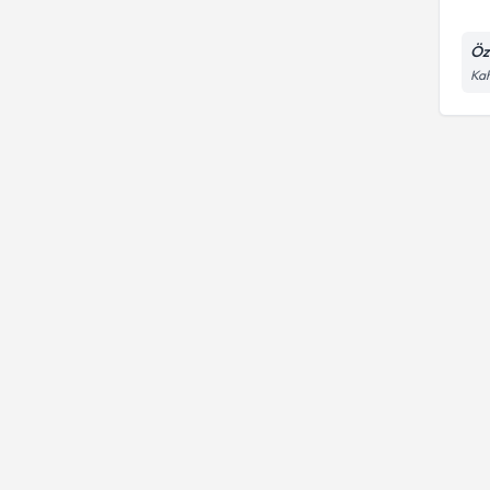
Öz
Kah