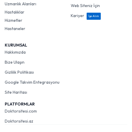
Uzmanlık Alanları
Web Siteniz İçin
Hastalıklar
Kariyer
İşe Alım
Hizmetler
Hastaneler
KURUMSAL
Hakkımızda
Bize Ulaşın
Gizlilik Politikası
Google Takvim Entegrasyonu
Site Haritası
PLATFORMLAR
Doktorsitesi.com
Doktorsitesi.az