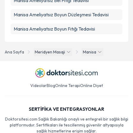
Manisa Ameliyatsız Bel Fıtığı Tedavisi
Manisa Ameliyatsız Boyun Düzleşmesi Tedavisi
Manisa Ameliyatsız Boyun Fıtığı Tedavisi
Ana Sayfa
Meridyen Masaji
Manisa
Videolar
Blog
Online Terapi
Online Diyet
SERTİFİKA VE ENTEGRASYONLAR
Doktorsitesi.com Sağlık Bakanlığı onaylı ve entegreli bir sağlık bilgi
platformudur. Sertifikaları ile tescillenmiş güvenilir altyapısıyla
sağlık hizmetlerine erişim sağlar.