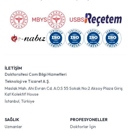
İLETİŞİM
Doktorsitesi Com Bilgi Hizmetleri
Teknoloji ve Ticaret A.Ş.
Maslak Mah. Ahi Evran Cd. A.O.S 55 Sokak No:2 Aksoy Plaza Giriş
Kat Kolektif House
İstanbul, Türkiye
SAĞLIK
PROFESYONELLER
Uzmanlar
Doktorlar İçin