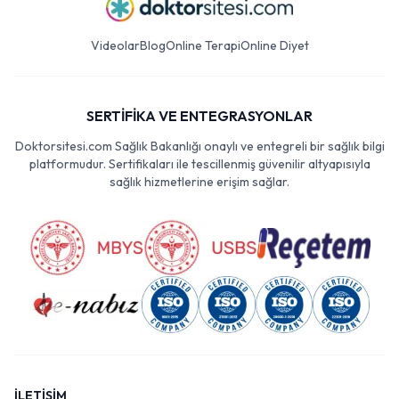
Videolar
Blog
Online Terapi
Online Diyet
SERTİFİKA VE ENTEGRASYONLAR
Doktorsitesi.com Sağlık Bakanlığı onaylı ve entegreli bir sağlık bilgi
platformudur. Sertifikaları ile tescillenmiş güvenilir altyapısıyla
sağlık hizmetlerine erişim sağlar.
İLETİŞİM