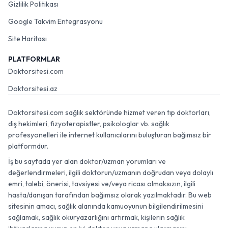
Gizlilik Politikası
Google Takvim Entegrasyonu
Site Haritası
PLATFORMLAR
Doktorsitesi.com
Doktorsitesi.az
Doktorsitesi.com sağlık sektöründe hizmet veren tıp doktorları,
diş hekimleri, fizyoterapistler, psikologlar vb. sağlık
profesyonelleri ile internet kullanıcılarını buluşturan bağımsız bir
platformdur.
İş bu sayfada yer alan doktor/uzman yorumları ve
değerlendirmeleri, ilgili doktorun/uzmanın doğrudan veya dolaylı
emri, talebi, önerisi, tavsiyesi ve/veya ricası olmaksızın, ilgili
hasta/danışan tarafından bağımsız olarak yazılmaktadır. Bu web
sitesinin amacı, sağlık alanında kamuoyunun bilgilendirilmesini
sağlamak, sağlık okuryazarlığını artırmak, kişilerin sağlık