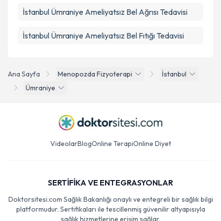
İstanbul Ümraniye Ameliyatsız Bel Ağrısı Tedavisi
İstanbul Ümraniye Ameliyatsız Bel Fıtığı Tedavisi
Ana Sayfa
Menopozda Fizyoterapi
İstanbul
Ümraniye
Videolar
Blog
Online Terapi
Online Diyet
SERTİFİKA VE ENTEGRASYONLAR
Doktorsitesi.com Sağlık Bakanlığı onaylı ve entegreli bir sağlık bilgi
platformudur. Sertifikaları ile tescillenmiş güvenilir altyapısıyla
sağlık hizmetlerine erişim sağlar.