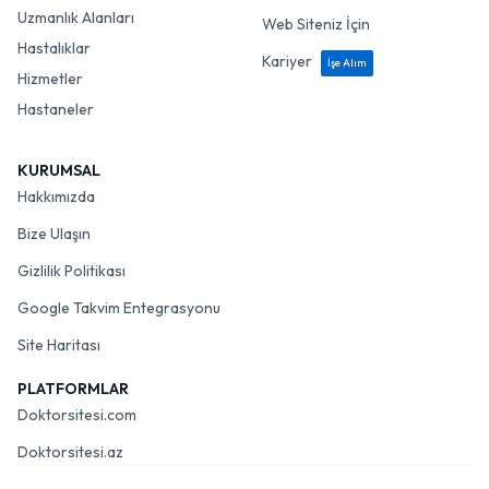
Uzmanlık Alanları
Web Siteniz İçin
Hastalıklar
Kariyer
İşe Alım
Hizmetler
Hastaneler
KURUMSAL
Hakkımızda
Bize Ulaşın
Gizlilik Politikası
Google Takvim Entegrasyonu
Site Haritası
PLATFORMLAR
Doktorsitesi.com
Doktorsitesi.az