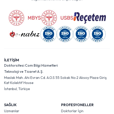
İLETİŞİM
Doktorsitesi Com Bilgi Hizmetleri
Teknoloji ve Ticaret A.Ş.
Maslak Mah. Ahi Evran Cd. A.O.S 55 Sokak No:2 Aksoy Plaza Giriş
Kat Kolektif House
İstanbul, Türkiye
SAĞLIK
PROFESYONELLER
Uzmanlar
Doktorlar İçin