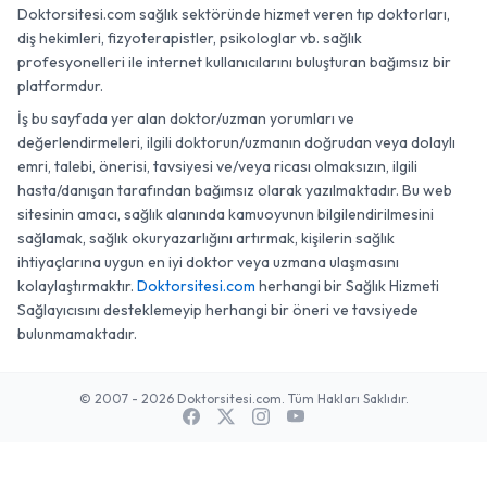
Doktorsitesi.com sağlık sektöründe hizmet veren tıp doktorları,
diş hekimleri, fizyoterapistler, psikologlar vb. sağlık
profesyonelleri ile internet kullanıcılarını buluşturan bağımsız bir
platformdur.
İş bu sayfada yer alan doktor/uzman yorumları ve
değerlendirmeleri, ilgili doktorun/uzmanın doğrudan veya dolaylı
emri, talebi, önerisi, tavsiyesi ve/veya ricası olmaksızın, ilgili
hasta/danışan tarafından bağımsız olarak yazılmaktadır. Bu web
sitesinin amacı, sağlık alanında kamuoyunun bilgilendirilmesini
sağlamak, sağlık okuryazarlığını artırmak, kişilerin sağlık
ihtiyaçlarına uygun en iyi doktor veya uzmana ulaşmasını
kolaylaştırmaktır.
Doktorsitesi.com
herhangi bir Sağlık Hizmeti
Sağlayıcısını desteklemeyip herhangi bir öneri ve tavsiyede
bulunmamaktadır.
© 2007 - 2026 Doktorsitesi.com. Tüm Hakları Saklıdır.