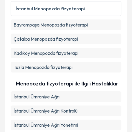
İstanbul
Menopozda fizyoterapi
Bayrampaşa
Menopozda fizyoterapi
Çatalca
Menopozda fizyoterapi
Kadıköy
Menopozda fizyoterapi
Tuzla
Menopozda fizyoterapi
Menopozda fizyoterapi ile İlgili Hastalıklar
İstanbul Ümraniye Ağrı
İstanbul Ümraniye Ağrı Kontrolü
İstanbul Ümraniye Ağrı Yönetimi