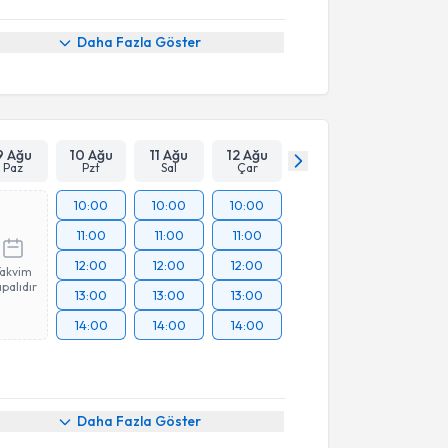
Daha Fazla Göster
9 Ağu
10 Ağu
11 Ağu
12 Ağu
Paz
Pzt
Sal
Çar
10:00
10:00
10:00
11:00
11:00
11:00
12:00
12:00
12:00
Takvim
palıdır
13:00
13:00
13:00
14:00
14:00
14:00
Daha Fazla Göster