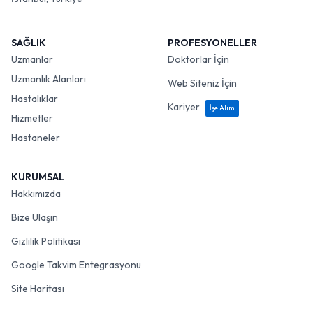
SAĞLIK
PROFESYONELLER
Uzmanlar
Doktorlar İçin
Uzmanlık Alanları
Web Siteniz İçin
Hastalıklar
Kariyer
İşe Alım
Hizmetler
Hastaneler
KURUMSAL
Hakkımızda
Bize Ulaşın
Gizlilik Politikası
Google Takvim Entegrasyonu
Site Haritası