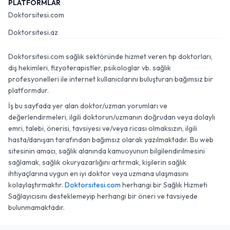
PLATFORMLAR
Doktorsitesi.com
Doktorsitesi.az
Doktorsitesi.com sağlık sektöründe hizmet veren tıp doktorları,
diş hekimleri, fizyoterapistler, psikologlar vb. sağlık
profesyonelleri ile internet kullanıcılarını buluşturan bağımsız bir
platformdur.
İş bu sayfada yer alan doktor/uzman yorumları ve
değerlendirmeleri, ilgili doktorun/uzmanın doğrudan veya dolaylı
emri, talebi, önerisi, tavsiyesi ve/veya ricası olmaksızın, ilgili
hasta/danışan tarafından bağımsız olarak yazılmaktadır. Bu web
sitesinin amacı, sağlık alanında kamuoyunun bilgilendirilmesini
sağlamak, sağlık okuryazarlığını artırmak, kişilerin sağlık
ihtiyaçlarına uygun en iyi doktor veya uzmana ulaşmasını
kolaylaştırmaktır.
Doktorsitesi.com
herhangi bir Sağlık Hizmeti
Sağlayıcısını desteklemeyip herhangi bir öneri ve tavsiyede
bulunmamaktadır.