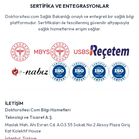
SERTİFİKA VE ENTEGRASYONLAR
Doktorsitesi.com Sağlık Bakanlığı onaylı ve entegreli bir sağlık bilgi
platformudur. Sertifikaları ile tescillenmiş güvenilir altyapısıyla
sağlık hizmetlerine erişim sağlar.
İLETİŞİM
Doktorsitesi Com Bilgi Hizmetleri
Teknoloji ve Ticaret A.Ş.
Maslak Mah. Ahi Evran Cd. A.O.S 55 Sokak No:2 Aksoy Plaza Giriş
Kat Kolektif House
İstanbul, Türkiye