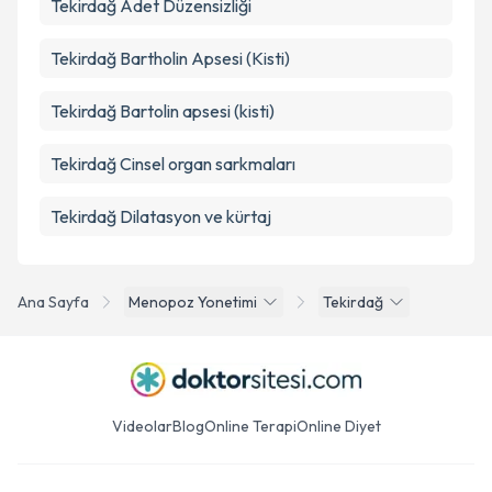
Tekirdağ Adet Düzensizliği
Tekirdağ Bartholin Apsesi (Kisti)
Tekirdağ Bartolin apsesi (kisti)
Tekirdağ Cinsel organ sarkmaları
Tekirdağ Dilatasyon ve kürtaj
Ana Sayfa
Menopoz Yonetimi
Tekirdağ
Videolar
Blog
Online Terapi
Online Diyet