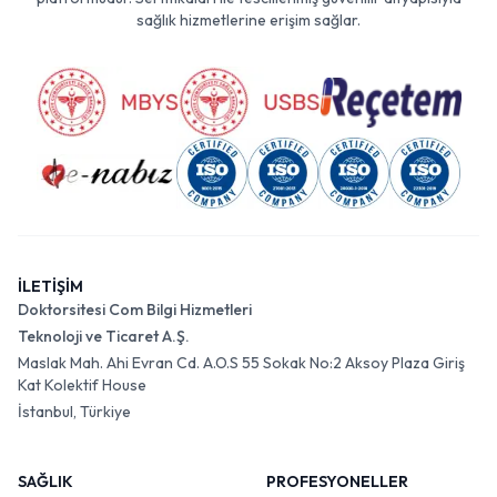
sağlık hizmetlerine erişim sağlar.
İLETİŞİM
Doktorsitesi Com Bilgi Hizmetleri
Teknoloji ve Ticaret A.Ş.
Maslak Mah. Ahi Evran Cd. A.O.S 55 Sokak No:2 Aksoy Plaza Giriş
Kat Kolektif House
İstanbul, Türkiye
SAĞLIK
PROFESYONELLER