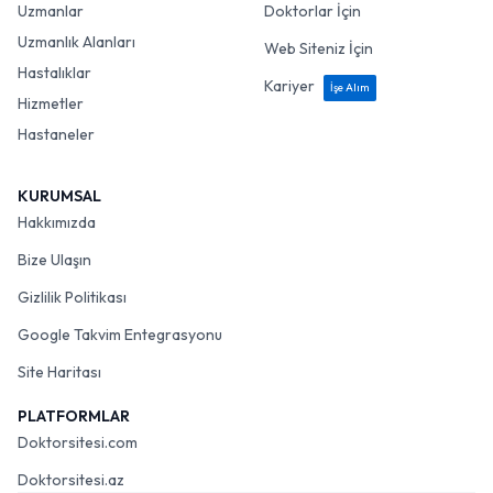
Uzmanlar
Doktorlar İçin
Uzmanlık Alanları
Web Siteniz İçin
Hastalıklar
Kariyer
İşe Alım
Hizmetler
Hastaneler
KURUMSAL
Hakkımızda
Bize Ulaşın
Gizlilik Politikası
Google Takvim Entegrasyonu
Site Haritası
PLATFORMLAR
Doktorsitesi.com
Doktorsitesi.az