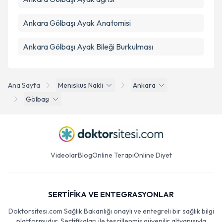
Ankara Gölbaşı Ayak Anatomisi
Ankara Gölbaşı Ayak Bileği Burkulması
Ana Sayfa
Meniskus Nakli
Ankara
Gölbaşı
Videolar
Blog
Online Terapi
Online Diyet
SERTİFİKA VE ENTEGRASYONLAR
Doktorsitesi.com Sağlık Bakanlığı onaylı ve entegreli bir sağlık bilgi
platformudur. Sertifikaları ile tescillenmiş güvenilir altyapısıyla