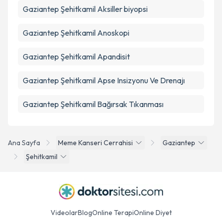
Gaziantep Şehitkamil Aksiller biyopsi
Gaziantep Şehitkamil Anoskopi
Gaziantep Şehitkamil Apandisit
Gaziantep Şehitkamil Apse Insizyonu Ve Drenajı
Gaziantep Şehitkamil Bağırsak Tıkanması
Ana Sayfa
Meme Kanseri Cerrahisi
Gaziantep
Şehitkamil
Videolar
Blog
Online Terapi
Online Diyet