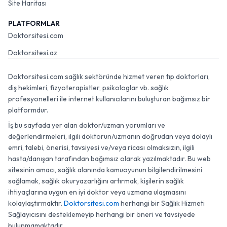
Site Haritası
PLATFORMLAR
Doktorsitesi.com
Doktorsitesi.az
Doktorsitesi.com sağlık sektöründe hizmet veren tıp doktorları,
diş hekimleri, fizyoterapistler, psikologlar vb. sağlık
profesyonelleri ile internet kullanıcılarını buluşturan bağımsız bir
platformdur.
İş bu sayfada yer alan doktor/uzman yorumları ve
değerlendirmeleri, ilgili doktorun/uzmanın doğrudan veya dolaylı
emri, talebi, önerisi, tavsiyesi ve/veya ricası olmaksızın, ilgili
hasta/danışan tarafından bağımsız olarak yazılmaktadır. Bu web
sitesinin amacı, sağlık alanında kamuoyunun bilgilendirilmesini
sağlamak, sağlık okuryazarlığını artırmak, kişilerin sağlık
ihtiyaçlarına uygun en iyi doktor veya uzmana ulaşmasını
kolaylaştırmaktır.
Doktorsitesi.com
herhangi bir Sağlık Hizmeti
Sağlayıcısını desteklemeyip herhangi bir öneri ve tavsiyede
bulunmamaktadır.