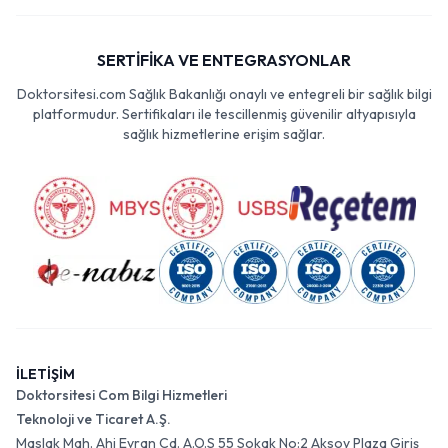
SERTİFİKA VE ENTEGRASYONLAR
Doktorsitesi.com Sağlık Bakanlığı onaylı ve entegreli bir sağlık bilgi
platformudur. Sertifikaları ile tescillenmiş güvenilir altyapısıyla
sağlık hizmetlerine erişim sağlar.
İLETİŞİM
Doktorsitesi Com Bilgi Hizmetleri
Teknoloji ve Ticaret A.Ş.
Maslak Mah. Ahi Evran Cd. A.O.S 55 Sokak No:2 Aksoy Plaza Giriş