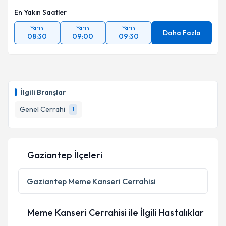
En Yakın Saatler
Yarın
Yarın
Yarın
Daha Fazla
08:30
09:00
09:30
İlgili Branşlar
Genel Cerrahi
1
Gaziantep İlçeleri
Gaziantep
Meme Kanseri Cerrahisi
Meme Kanseri Cerrahisi ile İlgili Hastalıklar