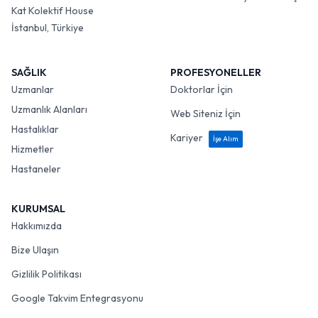
Kat Kolektif House
İstanbul, Türkiye
SAĞLIK
PROFESYONELLER
Uzmanlar
Doktorlar İçin
Uzmanlık Alanları
Web Siteniz İçin
Hastalıklar
Kariyer
İşe Alım
Hizmetler
Hastaneler
KURUMSAL
Hakkımızda
Bize Ulaşın
Gizlilik Politikası
Google Takvim Entegrasyonu