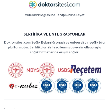
Videolar
Blog
Online Terapi
Online Diyet
SERTİFİKA VE ENTEGRASYONLAR
Doktorsitesi.com Sağlık Bakanlığı onaylı ve entegreli bir sağlık bilgi
platformudur. Sertifikaları ile tescillenmiş güvenilir altyapısıyla
sağlık hizmetlerine erişim sağlar.