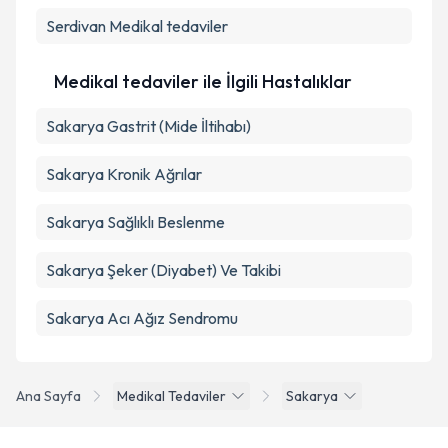
Serdivan
Medikal tedaviler
Medikal tedaviler ile İlgili Hastalıklar
Sakarya Gastrit (Mide İltihabı)
Sakarya Kronik Ağrılar
Sakarya Sağlıklı Beslenme
Sakarya Şeker (Diyabet) Ve Takibi
Sakarya Acı Ağız Sendromu
Ana Sayfa
Medikal Tedaviler
Sakarya