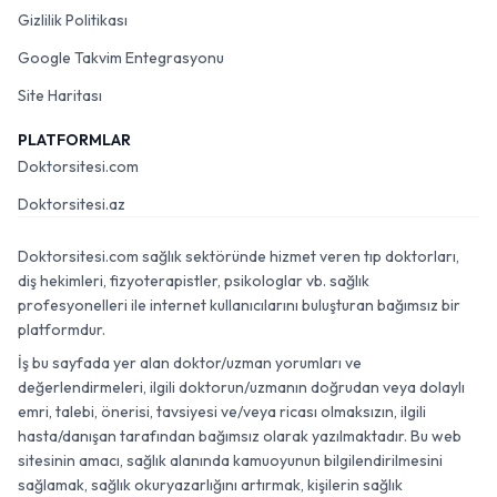
Gizlilik Politikası
Google Takvim Entegrasyonu
Site Haritası
PLATFORMLAR
Doktorsitesi.com
Doktorsitesi.az
Doktorsitesi.com sağlık sektöründe hizmet veren tıp doktorları,
diş hekimleri, fizyoterapistler, psikologlar vb. sağlık
profesyonelleri ile internet kullanıcılarını buluşturan bağımsız bir
platformdur.
İş bu sayfada yer alan doktor/uzman yorumları ve
değerlendirmeleri, ilgili doktorun/uzmanın doğrudan veya dolaylı
emri, talebi, önerisi, tavsiyesi ve/veya ricası olmaksızın, ilgili
hasta/danışan tarafından bağımsız olarak yazılmaktadır. Bu web
sitesinin amacı, sağlık alanında kamuoyunun bilgilendirilmesini
sağlamak, sağlık okuryazarlığını artırmak, kişilerin sağlık