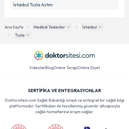
İstanbul Tuzla Astım
Ana Sayfa
Medikal Tedaviler
İstanbul
Tuzla
Videolar
Blog
Online Terapi
Online Diyet
SERTİFİKA VE ENTEGRASYONLAR
Doktorsitesi.com Sağlık Bakanlığı onaylı ve entegreli bir sağlık bilgi
platformudur. Sertifikaları ile tescillenmiş güvenilir altyapısıyla
sağlık hizmetlerine erişim sağlar.