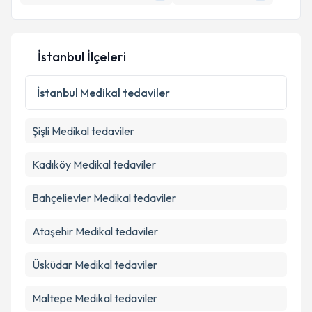
İstanbul İlçeleri
İstanbul
Medikal tedaviler
Şişli
Medikal tedaviler
Kadıköy
Medikal tedaviler
Bahçelievler
Medikal tedaviler
Ataşehir
Medikal tedaviler
Üsküdar
Medikal tedaviler
Maltepe
Medikal tedaviler