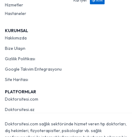
Kariyer
İşe Alım
Hizmetler
Hastaneler
KURUMSAL
Hakkımızda
Bize Ulaşın
Gizlilik Politikası
Google Takvim Entegrasyonu
Site Haritası
PLATFORMLAR
Doktorsitesi.com
Doktorsitesi.az
Doktorsitesi.com sağlık sektöründe hizmet veren tıp doktorları,
diş hekimleri, fizyoterapistler, psikologlar vb. sağlık