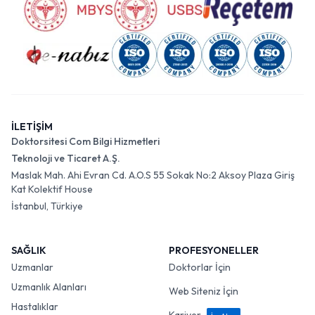
İLETİŞİM
Doktorsitesi Com Bilgi Hizmetleri
Teknoloji ve Ticaret A.Ş.
Maslak Mah. Ahi Evran Cd. A.O.S 55 Sokak No:2 Aksoy Plaza Giriş
Kat Kolektif House
İstanbul, Türkiye
SAĞLIK
PROFESYONELLER
Uzmanlar
Doktorlar İçin
Uzmanlık Alanları
Web Siteniz İçin
Hastalıklar