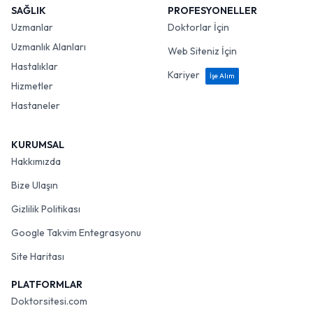
SAĞLIK
PROFESYONELLER
Uzmanlar
Doktorlar İçin
Uzmanlık Alanları
Web Siteniz İçin
Hastalıklar
Kariyer
İşe Alım
Hizmetler
Hastaneler
KURUMSAL
Hakkımızda
Bize Ulaşın
Gizlilik Politikası
Google Takvim Entegrasyonu
Site Haritası
PLATFORMLAR
Doktorsitesi.com