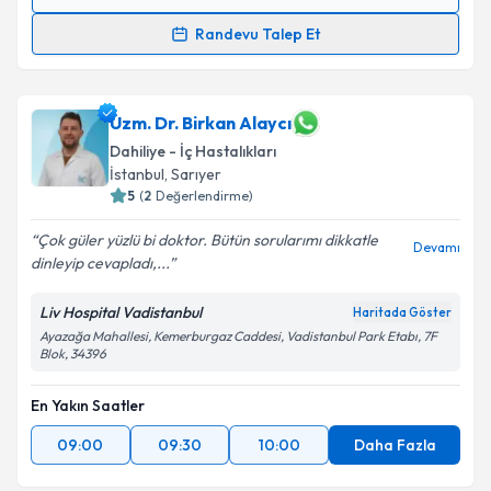
Randevu Takvimi Talebi
Randevu Talep Et
Op. Dr. Burcu Akdağ
için randevu takvimi talebi
oluşturun. Size bu uzmandan randevu almanız için bir
takvim hazırlandığında e-posta ile bilgilendireceğiz.
Uzm. Dr. Birkan Alaycı
Dahiliye - İç Hastalıkları
E-posta Adresiniz
İstanbul
, Sarıyer
5
(
2
Değerlendirme)
Çok güler yüzlü bi doktor. Bütün sorularımı dikkatle
Devamı
dinleyip cevapladı,...
Kişisel verilerimin işlenmesine ilişkin
Aydınlatma
Metni
'ni okudum ve kişisel verilerimin belirtilen
Liv Hospital Vadistanbul
Haritada Göster
kapsamda işlenmesini kabul ediyorum.
Ayazağa Mahallesi, Kemerburgaz Caddesi, Vadistanbul Park Etabı, 7F
Blok, 34396
Takvim Talebini Gönder
En Yakın Saatler
09:00
09:30
10:00
Daha Fazla