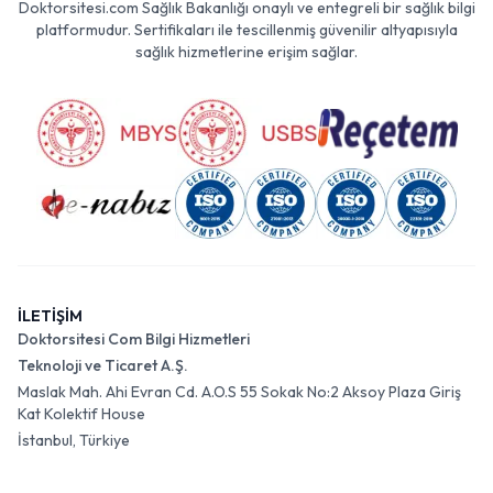
Doktorsitesi.com Sağlık Bakanlığı onaylı ve entegreli bir sağlık bilgi
platformudur. Sertifikaları ile tescillenmiş güvenilir altyapısıyla
sağlık hizmetlerine erişim sağlar.
İLETİŞİM
Doktorsitesi Com Bilgi Hizmetleri
Teknoloji ve Ticaret A.Ş.
Maslak Mah. Ahi Evran Cd. A.O.S 55 Sokak No:2 Aksoy Plaza Giriş
Kat Kolektif House
İstanbul, Türkiye