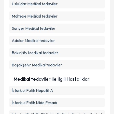
Üsküdar
Medikal tedaviler
Maltepe
Medikal tedaviler
Sarıyer
Medikal tedaviler
Adalar
Medikal tedaviler
Bakırköy
Medikal tedaviler
Başakşehir
Medikal tedaviler
Medikal tedaviler ile İlgili Hastalıklar
İstanbul Fatih Hepatit A
İstanbul Fatih Mide Fesadı