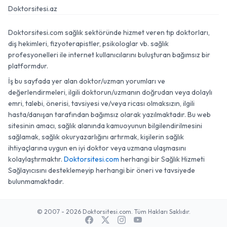
Doktorsitesi.az
Doktorsitesi.com sağlık sektöründe hizmet veren tıp doktorları,
diş hekimleri, fizyoterapistler, psikologlar vb. sağlık
profesyonelleri ile internet kullanıcılarını buluşturan bağımsız bir
platformdur.
İş bu sayfada yer alan doktor/uzman yorumları ve
değerlendirmeleri, ilgili doktorun/uzmanın doğrudan veya dolaylı
emri, talebi, önerisi, tavsiyesi ve/veya ricası olmaksızın, ilgili
hasta/danışan tarafından bağımsız olarak yazılmaktadır. Bu web
sitesinin amacı, sağlık alanında kamuoyunun bilgilendirilmesini
sağlamak, sağlık okuryazarlığını artırmak, kişilerin sağlık
ihtiyaçlarına uygun en iyi doktor veya uzmana ulaşmasını
kolaylaştırmaktır.
Doktorsitesi.com
herhangi bir Sağlık Hizmeti
Sağlayıcısını desteklemeyip herhangi bir öneri ve tavsiyede
bulunmamaktadır.
© 2007 - 2026 Doktorsitesi.com. Tüm Hakları Saklıdır.