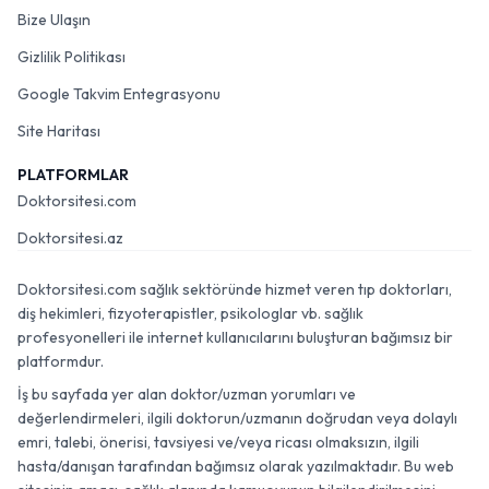
Bize Ulaşın
Gizlilik Politikası
Google Takvim Entegrasyonu
Site Haritası
PLATFORMLAR
Doktorsitesi.com
Doktorsitesi.az
Doktorsitesi.com sağlık sektöründe hizmet veren tıp doktorları,
diş hekimleri, fizyoterapistler, psikologlar vb. sağlık
profesyonelleri ile internet kullanıcılarını buluşturan bağımsız bir
platformdur.
İş bu sayfada yer alan doktor/uzman yorumları ve
değerlendirmeleri, ilgili doktorun/uzmanın doğrudan veya dolaylı
emri, talebi, önerisi, tavsiyesi ve/veya ricası olmaksızın, ilgili
hasta/danışan tarafından bağımsız olarak yazılmaktadır. Bu web