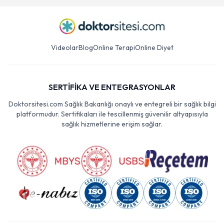
Videolar
Blog
Online Terapi
Online Diyet
SERTİFİKA VE ENTEGRASYONLAR
Doktorsitesi.com Sağlık Bakanlığı onaylı ve entegreli bir sağlık bilgi
platformudur. Sertifikaları ile tescillenmiş güvenilir altyapısıyla
sağlık hizmetlerine erişim sağlar.