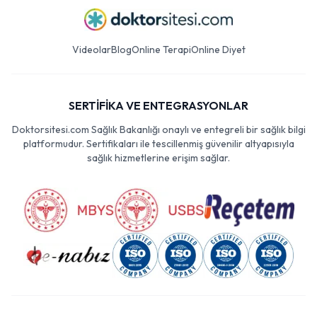
Videolar
Blog
Online Terapi
Online Diyet
SERTİFİKA VE ENTEGRASYONLAR
Doktorsitesi.com Sağlık Bakanlığı onaylı ve entegreli bir sağlık bilgi
platformudur. Sertifikaları ile tescillenmiş güvenilir altyapısıyla
sağlık hizmetlerine erişim sağlar.