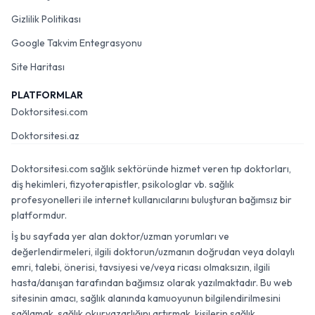
Gizlilik Politikası
Google Takvim Entegrasyonu
Site Haritası
PLATFORMLAR
Doktorsitesi.com
Doktorsitesi.az
Doktorsitesi.com sağlık sektöründe hizmet veren tıp doktorları,
diş hekimleri, fizyoterapistler, psikologlar vb. sağlık
profesyonelleri ile internet kullanıcılarını buluşturan bağımsız bir
platformdur.
İş bu sayfada yer alan doktor/uzman yorumları ve
değerlendirmeleri, ilgili doktorun/uzmanın doğrudan veya dolaylı
emri, talebi, önerisi, tavsiyesi ve/veya ricası olmaksızın, ilgili
hasta/danışan tarafından bağımsız olarak yazılmaktadır. Bu web
sitesinin amacı, sağlık alanında kamuoyunun bilgilendirilmesini
sağlamak, sağlık okuryazarlığını artırmak, kişilerin sağlık