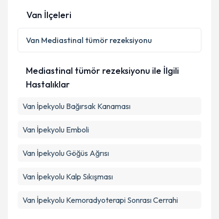
Van İlçeleri
Van
Mediastinal tümör rezeksiyonu
Mediastinal tümör rezeksiyonu ile İlgili
Hastalıklar
Van İpekyolu Bağırsak Kanaması
Van İpekyolu Emboli
Van İpekyolu Göğüs Ağrısı
Van İpekyolu Kalp Sıkışması
Van İpekyolu Kemoradyoterapi Sonrası Cerrahi