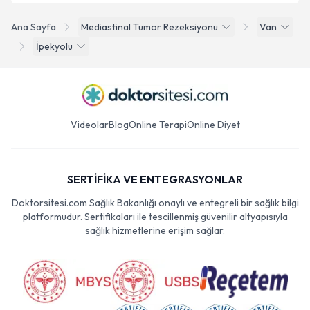
Ana Sayfa
Mediastinal Tumor Rezeksiyonu
Van
İpekyolu
Videolar
Blog
Online Terapi
Online Diyet
SERTİFİKA VE ENTEGRASYONLAR
Doktorsitesi.com Sağlık Bakanlığı onaylı ve entegreli bir sağlık bilgi
platformudur. Sertifikaları ile tescillenmiş güvenilir altyapısıyla
sağlık hizmetlerine erişim sağlar.