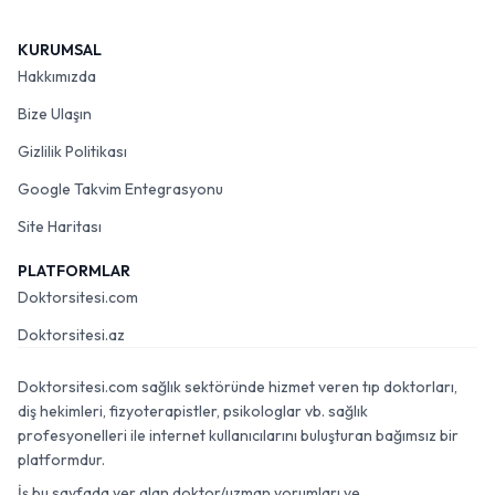
KURUMSAL
Hakkımızda
Bize Ulaşın
Gizlilik Politikası
Google Takvim Entegrasyonu
Site Haritası
PLATFORMLAR
Doktorsitesi.com
Doktorsitesi.az
Doktorsitesi.com sağlık sektöründe hizmet veren tıp doktorları,
diş hekimleri, fizyoterapistler, psikologlar vb. sağlık
profesyonelleri ile internet kullanıcılarını buluşturan bağımsız bir
platformdur.
İş bu sayfada yer alan doktor/uzman yorumları ve