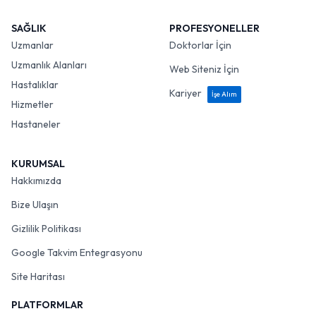
SAĞLIK
PROFESYONELLER
Uzmanlar
Doktorlar İçin
Uzmanlık Alanları
Web Siteniz İçin
Hastalıklar
Kariyer
İşe Alım
Hizmetler
Hastaneler
KURUMSAL
Hakkımızda
Bize Ulaşın
Gizlilik Politikası
Google Takvim Entegrasyonu
Site Haritası
PLATFORMLAR