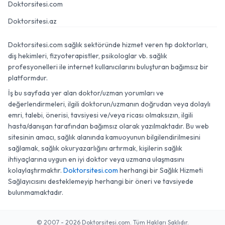
Doktorsitesi.com
Doktorsitesi.az
Doktorsitesi.com sağlık sektöründe hizmet veren tıp doktorları,
diş hekimleri, fizyoterapistler, psikologlar vb. sağlık
profesyonelleri ile internet kullanıcılarını buluşturan bağımsız bir
platformdur.
İş bu sayfada yer alan doktor/uzman yorumları ve
değerlendirmeleri, ilgili doktorun/uzmanın doğrudan veya dolaylı
emri, talebi, önerisi, tavsiyesi ve/veya ricası olmaksızın, ilgili
hasta/danışan tarafından bağımsız olarak yazılmaktadır. Bu web
sitesinin amacı, sağlık alanında kamuoyunun bilgilendirilmesini
sağlamak, sağlık okuryazarlığını artırmak, kişilerin sağlık
ihtiyaçlarına uygun en iyi doktor veya uzmana ulaşmasını
kolaylaştırmaktır.
Doktorsitesi.com
herhangi bir Sağlık Hizmeti
Sağlayıcısını desteklemeyip herhangi bir öneri ve tavsiyede
bulunmamaktadır.
© 2007 - 2026 Doktorsitesi.com. Tüm Hakları Saklıdır.