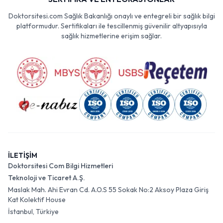
Doktorsitesi.com Sağlık Bakanlığı onaylı ve entegreli bir sağlık bilgi
platformudur. Sertifikaları ile tescillenmiş güvenilir altyapısıyla
sağlık hizmetlerine erişim sağlar.
İLETİŞİM
Doktorsitesi Com Bilgi Hizmetleri
Teknoloji ve Ticaret A.Ş.
Maslak Mah. Ahi Evran Cd. A.O.S 55 Sokak No:2 Aksoy Plaza Giriş
Kat Kolektif House
İstanbul, Türkiye