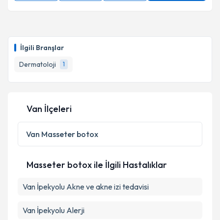
İlgili Branşlar
Dermatoloji
1
Van İlçeleri
Van
Masseter botox
Masseter botox ile İlgili Hastalıklar
Van İpekyolu Akne ve akne izi tedavisi
Van İpekyolu Alerji