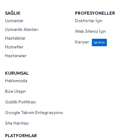
SAĞLIK
PROFESYONELLER
Uzmanlar
Doktorlar İçin
Uzmanlık Alanları
Web Siteniz İçin
Hastalıklar
Kariyer
İşe Alım
Hizmetler
Hastaneler
KURUMSAL
Hakkımızda
Bize Ulaşın
Gizlilik Politikası
Google Takvim Entegrasyonu
Site Haritası
PLATFORMLAR