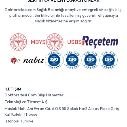
SERTİFİKA VE ENTEGRASYONLAR
Doktorsitesi.com Sağlık Bakanlığı onaylı ve entegreli bir sağlık bilgi
platformudur. Sertifikaları ile tescillenmiş güvenilir altyapısıyla
sağlık hizmetlerine erişim sağlar.
İLETİŞİM
Doktorsitesi Com Bilgi Hizmetleri
Teknoloji ve Ticaret A.Ş.
Maslak Mah. Ahi Evran Cd. A.O.S 55 Sokak No:2 Aksoy Plaza Giriş
Kat Kolektif House
İstanbul, Türkiye