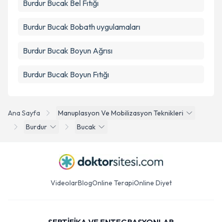
Burdur Bucak Bel Fıtığı
Burdur Bucak Bobath uygulamaları
Burdur Bucak Boyun Ağrısı
Burdur Bucak Boyun Fıtığı
Ana Sayfa
Manuplasyon Ve Mobilizasyon Teknikleri
Burdur
Bucak
Videolar
Blog
Online Terapi
Online Diyet