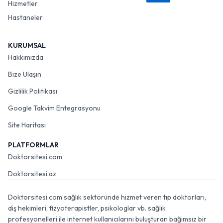
Hizmetler
Hastaneler
KURUMSAL
Hakkımızda
Bize Ulaşın
Gizlilik Politikası
Google Takvim Entegrasyonu
Site Haritası
PLATFORMLAR
Doktorsitesi.com
Doktorsitesi.az
Doktorsitesi.com sağlık sektöründe hizmet veren tıp doktorları,
diş hekimleri, fizyoterapistler, psikologlar vb. sağlık
profesyonelleri ile internet kullanıcılarını buluşturan bağımsız bir