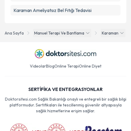
Karaman Ameliyatsız Bel Fıtığı Tedavisi
Ana Sayfa
Manuel Terapi Ve Bantlama
Karaman
Videolar
Blog
Online Terapi
Online Diyet
SERTİFİKA VE ENTEGRASYONLAR
Doktorsitesi.com Sağlık Bakanlığı onaylı ve entegreli bir sağlık bilgi
platformudur. Sertifikaları ile tescillenmiş güvenilir altyapısıyla
sağlık hizmetlerine erişim sağlar.