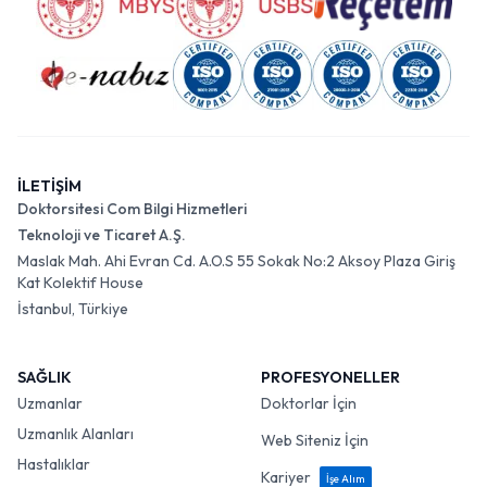
İLETİŞİM
Doktorsitesi Com Bilgi Hizmetleri
Teknoloji ve Ticaret A.Ş.
Maslak Mah. Ahi Evran Cd. A.O.S 55 Sokak No:2 Aksoy Plaza Giriş
Kat Kolektif House
İstanbul, Türkiye
SAĞLIK
PROFESYONELLER
Uzmanlar
Doktorlar İçin
Uzmanlık Alanları
Web Siteniz İçin
Hastalıklar
Kariyer
İşe Alım