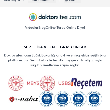
Videolar
Blog
Online Terapi
Online Diyet
SERTİFİKA VE ENTEGRASYONLAR
Doktorsitesi.com Sağlık Bakanlığı onaylı ve entegreli bir sağlık bilgi
platformudur. Sertifikaları ile tescillenmiş güvenilir altyapısıyla
sağlık hizmetlerine erişim sağlar.