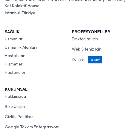
Kat Kolektif House
İstanbul, Türkiye
SAĞLIK
PROFESYONELLER
Uzmanlar
Doktorlar İçin
Uzmanlık Alanları
Web Siteniz İçin
Hastalıklar
Kariyer
İşe Alım
Hizmetler
Hastaneler
KURUMSAL
Hakkımızda
Bize Ulaşın
Gizlilik Politikası
Google Takvim Entegrasyonu