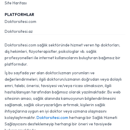
Site Haritası
PLATFORMLAR
Doktorsitesi.com
Doktorsitesi.az
Doktorsitesi.com sağlık sektöründe hizmet veren tıp doktorları,
diş hekimleri, fizyoterapistler, psikologlar vb. sağlık
profesyonelleri ile internet kullanıcılarını buluşturan bağımsız bir
platformdur.
İş bu sayfada yer alan doktor/uzman yorumları ve
değerlendirmeleri, ilgili doktorun/uzmanın doğrudan veya dolaylı
emri, talebi, önerisi, tavsiyesi ve/veya ricası olmaksızın, ilgili
hasta/danışan tarafından bağımsız olarak yazılmaktadır. Bu web
sitesinin amacı, sağlık alanında kamuoyunun bilgilendirilmesini
sağlamak, sağlık okuryazarlığını artırmak, kişilerin sağlık
ihtiyaçlarına uygun en iyi doktor veya uzmana ulaşmasını
kolaylaştırmaktır.
Doktorsitesi.com
herhangi bir Sağlık Hizmeti
Sağlayıcısını desteklemeyip herhangi bir öneri ve tavsiyede