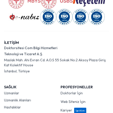
İLETİŞİM
Doktorsitesi Com Bilgi Hizmetleri
Teknoloji ve Ticaret A.Ş.
Maslak Mah. Ahi Evran Cd. A.O.S 55 Sokak No:2 Aksoy Plaza Giriş
Kat Kolektif House
İstanbul, Türkiye
SAĞLIK
PROFESYONELLER
Uzmanlar
Doktorlar İçin
Uzmanlık Alanları
Web Siteniz İçin
Hastalıklar
Kariyer
İşe Alım