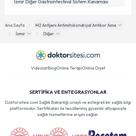
İzmir Diğer Gastrointestinal Sistem Kanaması
Ana Sayfa
M2 Antijeni Antimitokondriyal Antikor Ama
İzmir
Diğer
Videolar
Blog
Online Terapi
Online Diyet
SERTİFİKA VE ENTEGRASYONLAR
Doktorsitesi.com Sağlık Bakanlığı onaylı ve entegreli bir sağlık bilgi
platformudur. Sertifikaları ile tescillenmiş güvenilir altyapısıyla
sağlık hizmetlerine erişim sağlar.