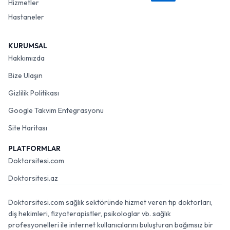
Hizmetler
Hastaneler
KURUMSAL
Hakkımızda
Bize Ulaşın
Gizlilik Politikası
Google Takvim Entegrasyonu
Site Haritası
PLATFORMLAR
Doktorsitesi.com
Doktorsitesi.az
Doktorsitesi.com sağlık sektöründe hizmet veren tıp doktorları,
diş hekimleri, fizyoterapistler, psikologlar vb. sağlık
profesyonelleri ile internet kullanıcılarını buluşturan bağımsız bir