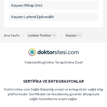
Kayseri Iltihap (Irin)
Kayseri Lateral Epikondilit
Ana Sayfa
Lumbar Punktur
Kayseri
Videolar
Blog
Online Terapi
Online Diyet
SERTİFİKA VE ENTEGRASYONLAR
Doktorsitesi.com Sağlık Bakanlığı onaylı ve entegreli bir sağlık bilgi
platformudur. Sertifikaları ile tescillenmiş güvenilir altyapısıyla
sağlık hizmetlerine erişim sağlar.