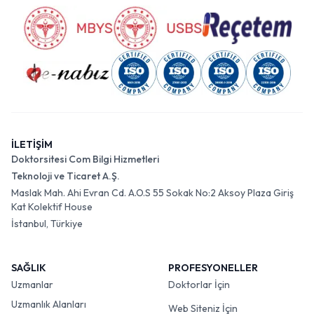
İLETİŞİM
Doktorsitesi Com Bilgi Hizmetleri
Teknoloji ve Ticaret A.Ş.
Maslak Mah. Ahi Evran Cd. A.O.S 55 Sokak No:2 Aksoy Plaza Giriş
Kat Kolektif House
İstanbul, Türkiye
SAĞLIK
PROFESYONELLER
Uzmanlar
Doktorlar İçin
Uzmanlık Alanları
Web Siteniz İçin