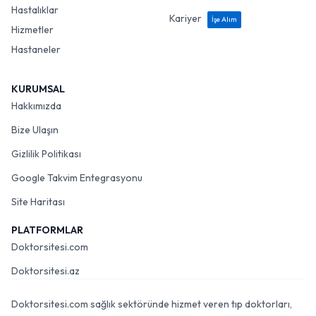
Hastalıklar
Kariyer
İşe Alım
Hizmetler
Hastaneler
KURUMSAL
Hakkımızda
Bize Ulaşın
Gizlilik Politikası
Google Takvim Entegrasyonu
Site Haritası
PLATFORMLAR
Doktorsitesi.com
Doktorsitesi.az
Doktorsitesi.com sağlık sektöründe hizmet veren tıp doktorları,