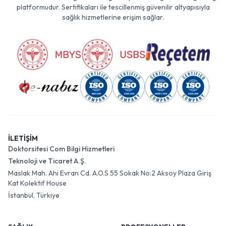
platformudur. Sertifikaları ile tescillenmiş güvenilir altyapısıyla
sağlık hizmetlerine erişim sağlar.
İLETİŞİM
Doktorsitesi Com Bilgi Hizmetleri
Teknoloji ve Ticaret A.Ş.
Maslak Mah. Ahi Evran Cd. A.O.S 55 Sokak No:2 Aksoy Plaza Giriş
Kat Kolektif House
İstanbul, Türkiye