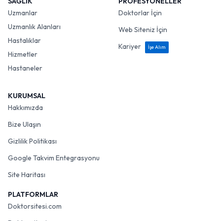
SAĞLIK
PROFESYONELLER
Uzmanlar
Doktorlar İçin
Uzmanlık Alanları
Web Siteniz İçin
Hastalıklar
Kariyer
İşe Alım
Hizmetler
Hastaneler
KURUMSAL
Hakkımızda
Bize Ulaşın
Gizlilik Politikası
Google Takvim Entegrasyonu
Site Haritası
PLATFORMLAR
Doktorsitesi.com