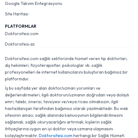
Google Takvim Entegrasyonu
Site Haritası
PLATFORMLAR
Doktorsitesi.com
Doktorsitesi.az
Doktorsitesi.com sağlık sektöründe hizmet veren tıp doktorları,
diş hekimleri, fizyoterapistler, psikologlar vb. sağlık
profesyonelleri ile internet kullanıcılarını buluşturan bağımsız bir
platformdur.
İş bu sayfada yer alan doktor/uzman yorumları ve
değerlendirmeleri, ilgili doktorun/uzmanın doğrudan veya dolaylı
emri, talebi, önerisi, tavsiyesi ve/veya ricası olmaksızın, ilgili
hasta/danışan tarafından bağımsız olarak yazılmaktadır. Bu web
sitesinin amacı, sağlık alanında kamuoyunun bilgilendirilmesini
sağlamak, sağlık okuryazarlığını artırmak, kişilerin sağlık
ihtiyaçlarına uygun en iyi doktor veya uzmana ulaşmasını
kolaylaştırmaktır.
Doktorsitesi.com
herhangi bir Sağlık Hizmeti