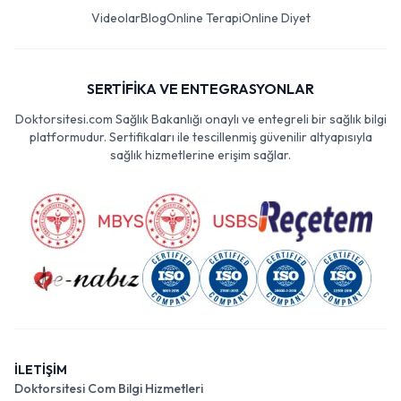
Videolar
Blog
Online Terapi
Online Diyet
SERTİFİKA VE ENTEGRASYONLAR
Doktorsitesi.com Sağlık Bakanlığı onaylı ve entegreli bir sağlık bilgi
platformudur. Sertifikaları ile tescillenmiş güvenilir altyapısıyla
sağlık hizmetlerine erişim sağlar.
İLETİŞİM
Doktorsitesi Com Bilgi Hizmetleri