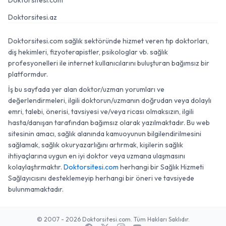
Doktorsitesi.com
Doktorsitesi.az
Doktorsitesi.com sağlık sektöründe hizmet veren tıp doktorları,
diş hekimleri, fizyoterapistler, psikologlar vb. sağlık
profesyonelleri ile internet kullanıcılarını buluşturan bağımsız bir
platformdur.
İş bu sayfada yer alan doktor/uzman yorumları ve
değerlendirmeleri, ilgili doktorun/uzmanın doğrudan veya dolaylı
emri, talebi, önerisi, tavsiyesi ve/veya ricası olmaksızın, ilgili
hasta/danışan tarafından bağımsız olarak yazılmaktadır. Bu web
sitesinin amacı, sağlık alanında kamuoyunun bilgilendirilmesini
sağlamak, sağlık okuryazarlığını artırmak, kişilerin sağlık
ihtiyaçlarına uygun en iyi doktor veya uzmana ulaşmasını
kolaylaştırmaktır.
Doktorsitesi.com
herhangi bir Sağlık Hizmeti
Sağlayıcısını desteklemeyip herhangi bir öneri ve tavsiyede
bulunmamaktadır.
© 2007 - 2026 Doktorsitesi.com. Tüm Hakları Saklıdır.