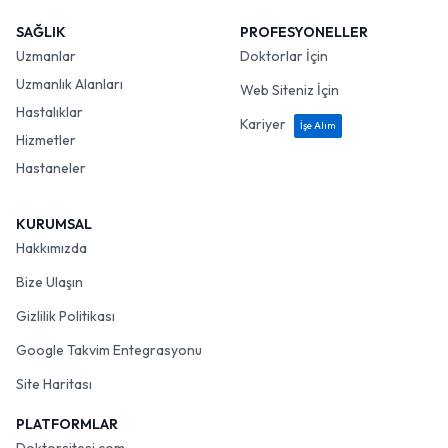
SAĞLIK
PROFESYONELLER
Uzmanlar
Doktorlar İçin
Uzmanlık Alanları
Web Siteniz İçin
Hastalıklar
Kariyer
İşe Alım
Hizmetler
Hastaneler
KURUMSAL
Hakkımızda
Bize Ulaşın
Gizlilik Politikası
Google Takvim Entegrasyonu
Site Haritası
PLATFORMLAR