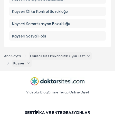
Kayseri Öfke Kontrol Bozukluğu
Kayseri Somatizasyon Bozukluğu
Kayseri Sosyal Fobi
Ana Sayfa
Louisa Duss Psikanalitik Oyku Testi
Kayseri
Videolar
Blog
Online Terapi
Online Diyet
SERTİFİKA VE ENTEGRASYONLAR