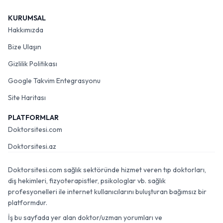
KURUMSAL
Hakkımızda
Bize Ulaşın
Gizlilik Politikası
Google Takvim Entegrasyonu
Site Haritası
PLATFORMLAR
Doktorsitesi.com
Doktorsitesi.az
Doktorsitesi.com sağlık sektöründe hizmet veren tıp doktorları,
diş hekimleri, fizyoterapistler, psikologlar vb. sağlık
profesyonelleri ile internet kullanıcılarını buluşturan bağımsız bir
platformdur.
İş bu sayfada yer alan doktor/uzman yorumları ve