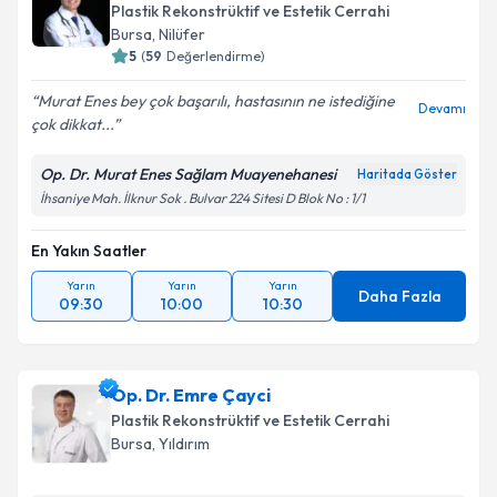
Plastik Rekonstrüktif ve Estetik Cerrahi
takvim hazırlandığında e-posta ile bilgilendireceğiz.
Bursa
, Nilüfer
5
(
59
Değerlendirme)
E-posta Adresiniz
Murat Enes bey çok başarılı, hastasının ne istediğine
Devamı
çok dikkat...
Op. Dr. Murat Enes Sağlam Muayenehanesi
Kişisel verilerimin işlenmesine ilişkin
Aydınlatma
Haritada Göster
Metni
'ni okudum ve kişisel verilerimin belirtilen
İhsaniye Mah. İlknur Sok . Bulvar 224 Sitesi D Blok No : 1/1
kapsamda işlenmesini kabul ediyorum.
En Yakın Saatler
Takvim Talebini Gönder
Yarın
Yarın
Yarın
Daha Fazla
09:30
10:00
10:30
Op. Dr. Emre Çayci
Plastik Rekonstrüktif ve Estetik Cerrahi
Bursa
, Yıldırım