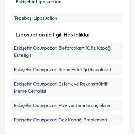
Eskişehir
Liposuction
Tepebaşı
Liposuction
Liposuction ile İlgili Hastalıklar
Eskişehir Odunpazarı Blefaroplasti (Göz Kapağı
Estetiği)
Eskişehir Odunpazarı Burun Estetiği (Rinoplasti)
Eskişehir Odunpazarı Estetik ve Rekonstrüktif
Meme Cerrahisi
Eskişehir Odunpazarı FUE yöntemi ile saç ekimi
Eskişehir Odunpazarı Göz Kapağı Problemleri