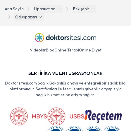
Ana Sayfa
Liposuction
Eskişehir
Odunpazarı
Videolar
Blog
Online Terapi
Online Diyet
SERTİFİKA VE ENTEGRASYONLAR
Doktorsitesi.com Sağlık Bakanlığı onaylı ve entegreli bir sağlık bilgi
platformudur. Sertifikaları ile tescillenmiş güvenilir altyapısıyla
sağlık hizmetlerine erişim sağlar.