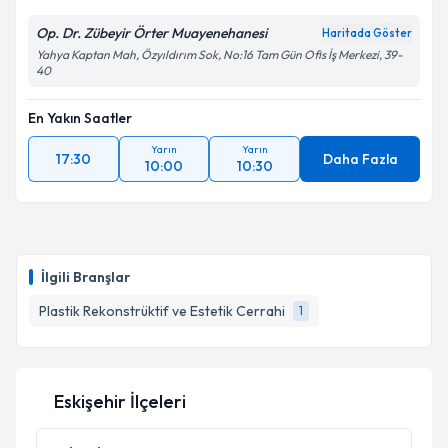
Op. Dr. Zübeyir Örter Muayenehanesi
Haritada Göster
Yahya Kaptan Mah, Özyıldırım Sok, No:16 Tam Gün Ofis İş Merkezi, 39-
40
En Yakın Saatler
Yarın
Yarın
17:30
Daha Fazla
10:00
10:30
İlgili Branşlar
Plastik Rekonstrüktif ve Estetik Cerrahi
1
Eskişehir İlçeleri