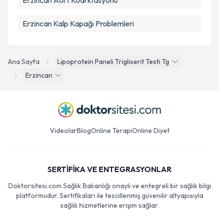
Erzincan Aort Koarktasyonu
Erzincan Kalp Kapağı Problemleri
Ana Sayfa
Lipoprotein Paneli Trigliserit Testi Tg
Erzincan
Videolar
Blog
Online Terapi
Online Diyet
SERTİFİKA VE ENTEGRASYONLAR
Doktorsitesi.com Sağlık Bakanlığı onaylı ve entegreli bir sağlık bilgi
platformudur. Sertifikaları ile tescillenmiş güvenilir altyapısıyla
sağlık hizmetlerine erişim sağlar.