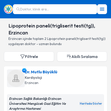
Doktor, klinik ara...
Lipoprotein paneli(trigliserit testi(tg)),
Erzincan
Erzincan
içinde toplam
2
Lipoprotein paneli(trigliserit testi(tg))
uygulayan doktor - uzman bulundu
Filtrele
Akıllı Sıralama
Dr. Mutlu Büyüklü
Kardiyoloji
Erzincan
Erzincan Sağlık Bakanlığı Erzincan
Üniversitesi Mengücek Gazi Eğitim Ve
Haritada Göster
Araştırma Hastanesi