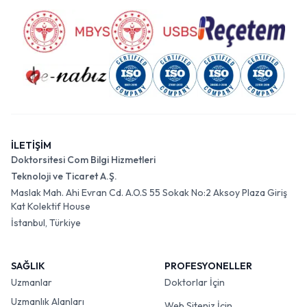
İLETİŞİM
Doktorsitesi Com Bilgi Hizmetleri
Teknoloji ve Ticaret A.Ş.
Maslak Mah. Ahi Evran Cd. A.O.S 55 Sokak No:2 Aksoy Plaza Giriş
Kat Kolektif House
İstanbul, Türkiye
SAĞLIK
PROFESYONELLER
Uzmanlar
Doktorlar İçin
Uzmanlık Alanları
Web Siteniz İçin