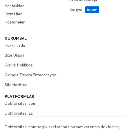
Hastalıklar
Kariyer
İşe Alım
Hizmetler
Hastaneler
KURUMSAL
Hakkımızda
Bize Ulaşın
Gizlilik Politikası
Google Takvim Entegrasyonu
Site Haritası
PLATFORMLAR
Doktorsitesi.com
Doktorsitesi.az
Doktorsitesi.com sağlık sektöründe hizmet veren tıp doktorları,