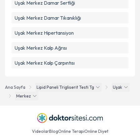
Uşak Merkez Damar Sertliği
Uşak Merkez Damar Tıkanıklığı
Uşak Merkez Hipertansiyon
Uşak Merkez Kalp Ağrısı
Uşak Merkez Kalp Çarpıntısı
Ana Sayfa
Lipid Paneli Trigliserit Testi Tg
Uşak
Merkez
Videolar
Blog
Online Terapi
Online Diyet