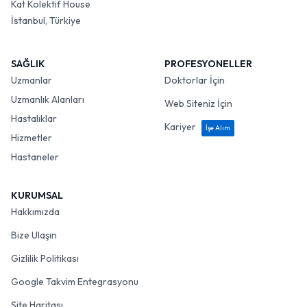
Kat Kolektif House
İstanbul, Türkiye
SAĞLIK
PROFESYONELLER
Uzmanlar
Doktorlar İçin
Uzmanlık Alanları
Web Siteniz İçin
Hastalıklar
Kariyer
İşe Alım
Hizmetler
Hastaneler
KURUMSAL
Hakkımızda
Bize Ulaşın
Gizlilik Politikası
Google Takvim Entegrasyonu
Site Haritası