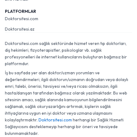
PLATFORMLAR
Doktorsitesi.com
Doktorsitesi.az
Doktorsitesi.com sağlık sektöründe hizmet veren tıp doktorları,
diş hekimleri, fizyoterapistler, psikologlar vb. sağlık
profesyonelleri ile internet kullanıcılarını buluşturan bağımsız bir
platformdur.
İş bu sayfada yer alan doktor/uzman yorumları ve
değerlendirmeleri, ilgili doktorun/uzmanın doğrudan veya dolaylı
emri, talebi, önerisi, tavsiyesi ve/veya ricası olmaksızın, ilgili
hasta/danışan tarafından bağımsız olarak yazılmaktadır. Bu web
sitesinin amacı, sağlık alanında kamuoyunun bilgilendirilmesini
sağlamak, sağlık okuryazarlığını artırmak, kişilerin sağlık
ihtiyaçlarına uygun en iyi doktor veya uzmana ulaşmasını
kolaylaştırmaktır.
Doktorsitesi.com
herhangi bir Sağlık Hizmeti
Sağlayıcısını desteklemeyip herhangi bir öneri ve tavsiyede
bulunmamaktadır.