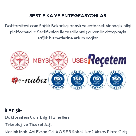
SERTİFİKA VE ENTEGRASYONLAR
Doktorsitesi.com Sağlık Bakanlığı onaylı ve entegreli bir sağlık bilgi
platformudur. Sertifikaları ile tescillenmiş güvenilir altyapısıyla
sağlık hizmetlerine erişim sağlar.
İLETİŞİM
Doktorsitesi Com Bilgi Hizmetleri
Teknoloji ve Ticaret A.Ş.
Maslak Mah. Ahi Evran Cd. A.O.S 55 Sokak No:2 Aksoy Plaza Giriş