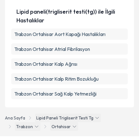
Lipid paneli(trigliserit testi(tg)) ile İlgili
Hastalıklar
Trabzon Ortahisar Aort Kapağı Hastalıkları
Trabzon Ortahisar Atrial Fibrilasyon
Trabzon Ortahisar Kalp Ağrısı
Trabzon Ortahisar Kalp Ritim Bozukluğu
Trabzon Ortahisar Sağ Kalp Yetmezliği
Ana Sayfa
Lipid Paneli Trigliserit Testi Tg
Trabzon
Ortahisar