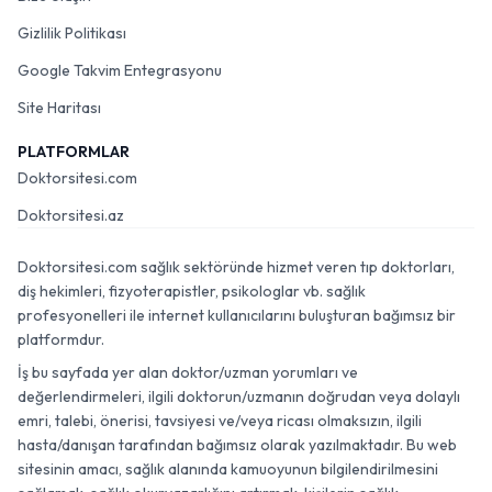
Gizlilik Politikası
Google Takvim Entegrasyonu
Site Haritası
PLATFORMLAR
Doktorsitesi.com
Doktorsitesi.az
Doktorsitesi.com sağlık sektöründe hizmet veren tıp doktorları,
diş hekimleri, fizyoterapistler, psikologlar vb. sağlık
profesyonelleri ile internet kullanıcılarını buluşturan bağımsız bir
platformdur.
İş bu sayfada yer alan doktor/uzman yorumları ve
değerlendirmeleri, ilgili doktorun/uzmanın doğrudan veya dolaylı
emri, talebi, önerisi, tavsiyesi ve/veya ricası olmaksızın, ilgili
hasta/danışan tarafından bağımsız olarak yazılmaktadır. Bu web
sitesinin amacı, sağlık alanında kamuoyunun bilgilendirilmesini