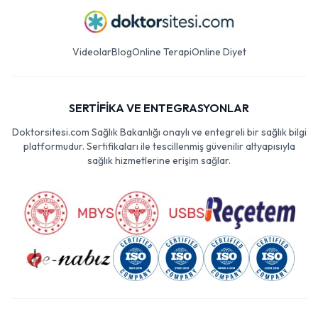
Videolar
Blog
Online Terapi
Online Diyet
SERTİFİKA VE ENTEGRASYONLAR
Doktorsitesi.com Sağlık Bakanlığı onaylı ve entegreli bir sağlık bilgi
platformudur. Sertifikaları ile tescillenmiş güvenilir altyapısıyla
sağlık hizmetlerine erişim sağlar.