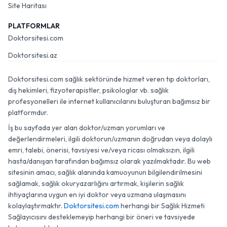
Site Haritası
PLATFORMLAR
Doktorsitesi.com
Doktorsitesi.az
Doktorsitesi.com sağlık sektöründe hizmet veren tıp doktorları,
diş hekimleri, fizyoterapistler, psikologlar vb. sağlık
profesyonelleri ile internet kullanıcılarını buluşturan bağımsız bir
platformdur.
İş bu sayfada yer alan doktor/uzman yorumları ve
değerlendirmeleri, ilgili doktorun/uzmanın doğrudan veya dolaylı
emri, talebi, önerisi, tavsiyesi ve/veya ricası olmaksızın, ilgili
hasta/danışan tarafından bağımsız olarak yazılmaktadır. Bu web
sitesinin amacı, sağlık alanında kamuoyunun bilgilendirilmesini
sağlamak, sağlık okuryazarlığını artırmak, kişilerin sağlık
ihtiyaçlarına uygun en iyi doktor veya uzmana ulaşmasını
kolaylaştırmaktır.
Doktorsitesi.com
herhangi bir Sağlık Hizmeti
Sağlayıcısını desteklemeyip herhangi bir öneri ve tavsiyede