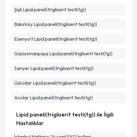
Şişli
Lipid paneli(trigliserit testi(tg))
Bakırköy
Lipid paneli(trigliserit testi(tg))
Esenyurt
Lipid paneli(trigliserit testi(tg))
Gaziosmanpaşa
Lipid paneli(trigliserit testi(tg))
Sarıyer
Lipid paneli(trigliserit testi(tg))
Üsküdar
Lipid paneli(trigliserit testi(tg))
Avcılar
Lipid paneli(trigliserit testi(tg))
Lipid paneli(trigliserit testi(tg)) ile İlgili
Hastalıklar
İstanbul Maltepe 24 saat EKG holteri