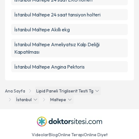
İstanbul Maltepe 24 saat tansiyon holteri
İstanbul Maltepe Akıllı ekg
İstanbul Maltepe Ameliyatsız Kalp Deliği
Kapatılması
İstanbul Maltepe Angina Pektoris
Ana Sayfa
Lipid Paneli Trigliserit Testi Tg
İstanbul
Maltepe
Videolar
Blog
Online Terapi
Online Diyet