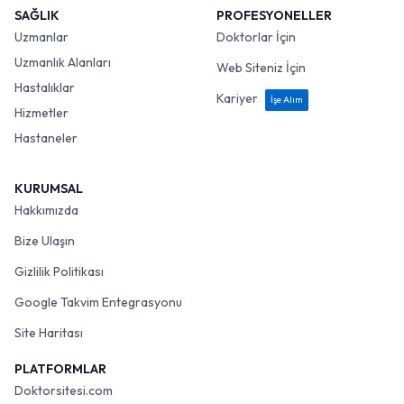
SAĞLIK
PROFESYONELLER
Uzmanlar
Doktorlar İçin
Uzmanlık Alanları
Web Siteniz İçin
Hastalıklar
Kariyer
İşe Alım
Hizmetler
Hastaneler
KURUMSAL
Hakkımızda
Bize Ulaşın
Gizlilik Politikası
Google Takvim Entegrasyonu
Site Haritası
PLATFORMLAR
Doktorsitesi.com