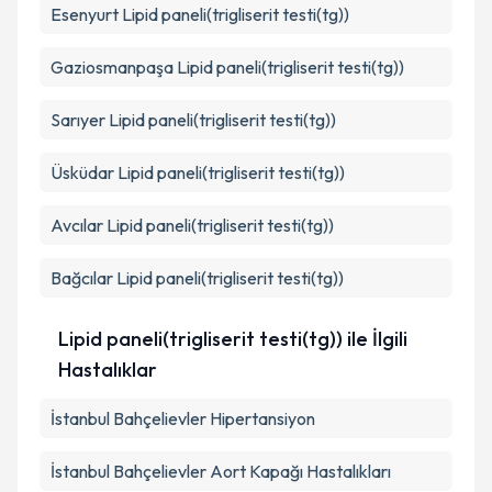
Esenyurt
Lipid paneli(trigliserit testi(tg))
Gaziosmanpaşa
Lipid paneli(trigliserit testi(tg))
Sarıyer
Lipid paneli(trigliserit testi(tg))
Üsküdar
Lipid paneli(trigliserit testi(tg))
Avcılar
Lipid paneli(trigliserit testi(tg))
Bağcılar
Lipid paneli(trigliserit testi(tg))
Lipid paneli(trigliserit testi(tg)) ile İlgili
Hastalıklar
İstanbul Bahçelievler Hipertansiyon
İstanbul Bahçelievler Aort Kapağı Hastalıkları