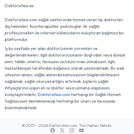
Doktorsitesi.az
Doktorsitesi.com sağlık sektöründe hizmet veren tıp doktorları,
diş hekimleri, fizyoterapistler, psikologlar vb. sağlık
profesyonelleri ile internet kullanıcılarını buluşturan bağımsız bir
platformdur.
İş bu sayfada yer alan doktor/uzman yorumları ve
değerlendirmeleri, ilgili doktorun/uzmanın doğrudan veya dolaylı
emri, talebi, önerisi, tavsiyesi ve/veya ricası olmaksızın, ilgili
hasta/danışan tarafından bağımsız olarak yazılmaktadır. Bu web
sitesinin amacı, sağlık alanında kamuoyunun bilgilendirilmesini
sağlamak, sağlık okuryazarlığını artırmak, kişilerin sağlık
ihtiyaçlarına uygun en iyi doktor veya uzmana ulaşmasını
kolaylaştırmaktır.
Doktorsitesi.com
herhangi bir Sağlık Hizmeti
Sağlayıcısını desteklemeyip herhangi bir öneri ve tavsiyede
bulunmamaktadır.
© 2007 - 2026 Doktorsitesi.com. Tüm Hakları Saklıdır.