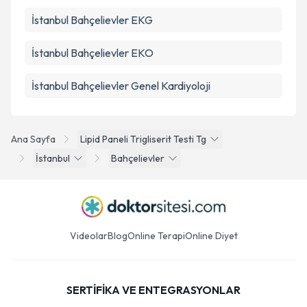
İstanbul Bahçelievler EKG
İstanbul Bahçelievler EKO
İstanbul Bahçelievler Genel Kardiyoloji
Ana Sayfa
Lipid Paneli Trigliserit Testi Tg
İstanbul
Bahçelievler
Videolar
Blog
Online Terapi
Online Diyet
SERTİFİKA VE ENTEGRASYONLAR