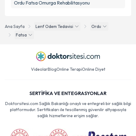
Ordu Fatsa Omurga Rehabilitasyonu
Ana Sayfa
Lenf Odem Tedavisi
Ordu
Fatsa
Videolar
Blog
Online Terapi
Online Diyet
SERTİFİKA VE ENTEGRASYONLAR
Doktorsitesi.com Sağlık Bakanlığı onaylı ve entegreli bir sağlık bilgi
platformudur. Sertifikaları ile tescillenmiş güvenilir altyapısıyla
sağlık hizmetlerine erişim sağlar.