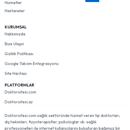
Hizmetler
Hastaneler
KURUMSAL
Hakkımızda
Bize Ulaşın
Gizlilik Politikası
Google Takvim Entegrasyonu
Site Haritası
PLATFORMLAR
Doktorsitesi.com
Doktorsitesi.az
Doktorsitesi.com sağlık sektöründe hizmet veren tıp doktorları,
diş hekimleri, fizyoterapistler, psikologlar vb. sağlık
profesyonelleri ile internet kullanıcılarını buluşturan bağımsız bir