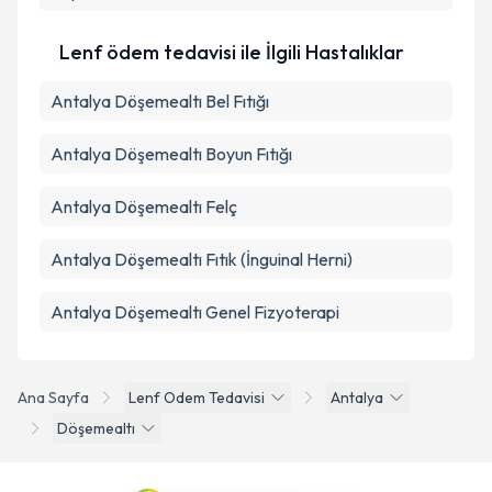
Lenf ödem tedavisi ile İlgili Hastalıklar
Antalya Döşemealtı Bel Fıtığı
Antalya Döşemealtı Boyun Fıtığı
Antalya Döşemealtı Felç
Antalya Döşemealtı Fıtık (İnguinal Herni)
Antalya Döşemealtı Genel Fizyoterapi
Ana Sayfa
Lenf Odem Tedavisi
Antalya
Döşemealtı