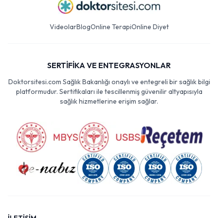
Videolar
Blog
Online Terapi
Online Diyet
SERTİFİKA VE ENTEGRASYONLAR
Doktorsitesi.com Sağlık Bakanlığı onaylı ve entegreli bir sağlık bilgi
platformudur. Sertifikaları ile tescillenmiş güvenilir altyapısıyla
sağlık hizmetlerine erişim sağlar.