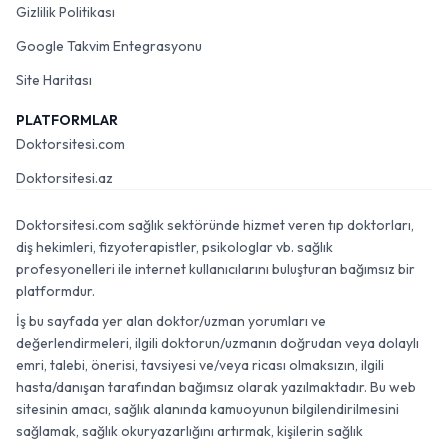
Gizlilik Politikası
Google Takvim Entegrasyonu
Site Haritası
PLATFORMLAR
Doktorsitesi.com
Doktorsitesi.az
Doktorsitesi.com sağlık sektöründe hizmet veren tıp doktorları,
diş hekimleri, fizyoterapistler, psikologlar vb. sağlık
profesyonelleri ile internet kullanıcılarını buluşturan bağımsız bir
platformdur.
İş bu sayfada yer alan doktor/uzman yorumları ve
değerlendirmeleri, ilgili doktorun/uzmanın doğrudan veya dolaylı
emri, talebi, önerisi, tavsiyesi ve/veya ricası olmaksızın, ilgili
hasta/danışan tarafından bağımsız olarak yazılmaktadır. Bu web
sitesinin amacı, sağlık alanında kamuoyunun bilgilendirilmesini
sağlamak, sağlık okuryazarlığını artırmak, kişilerin sağlık