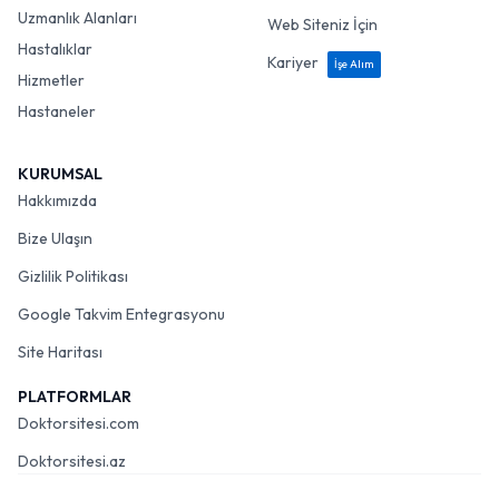
Uzmanlık Alanları
Web Siteniz İçin
Hastalıklar
Kariyer
İşe Alım
Hizmetler
Hastaneler
KURUMSAL
Hakkımızda
Bize Ulaşın
Gizlilik Politikası
Google Takvim Entegrasyonu
Site Haritası
PLATFORMLAR
Doktorsitesi.com
Doktorsitesi.az