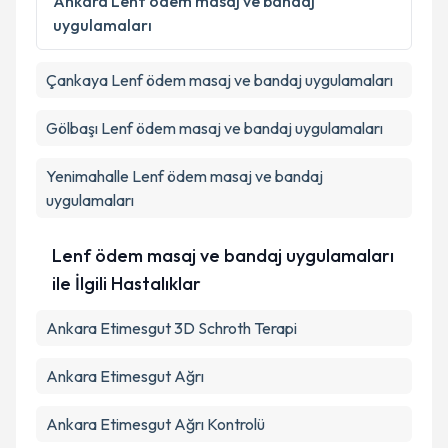
Ankara
Lenf ödem masaj ve bandaj
kapsamda işlenmesini kabul ediyorum.
uygulamaları
Takvim Talebini Gönder
Çankaya
Lenf ödem masaj ve bandaj uygulamaları
Gölbaşı
Lenf ödem masaj ve bandaj uygulamaları
Yenimahalle
Lenf ödem masaj ve bandaj
uygulamaları
Lenf ödem masaj ve bandaj uygulamaları
ile İlgili Hastalıklar
Ankara Etimesgut 3D Schroth Terapi
Ankara Etimesgut Ağrı
Ankara Etimesgut Ağrı Kontrolü