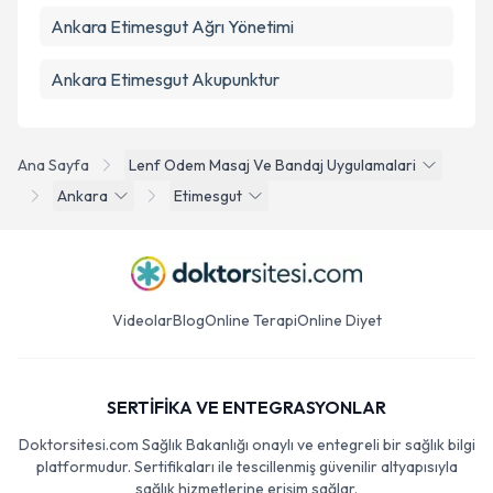
Ankara Etimesgut Ağrı Yönetimi
Ankara Etimesgut Akupunktur
Ana Sayfa
Lenf Odem Masaj Ve Bandaj Uygulamalari
Ankara
Etimesgut
Videolar
Blog
Online Terapi
Online Diyet
SERTİFİKA VE ENTEGRASYONLAR
Doktorsitesi.com Sağlık Bakanlığı onaylı ve entegreli bir sağlık bilgi
platformudur. Sertifikaları ile tescillenmiş güvenilir altyapısıyla
sağlık hizmetlerine erişim sağlar.