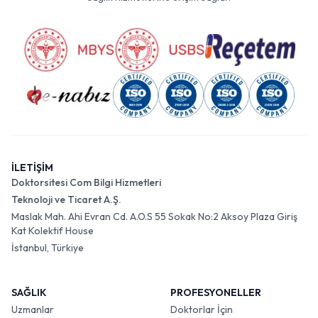
İLETİŞİM
Doktorsitesi Com Bilgi Hizmetleri
Teknoloji ve Ticaret A.Ş.
Maslak Mah. Ahi Evran Cd. A.O.S 55 Sokak No:2 Aksoy Plaza Giriş
Kat Kolektif House
İstanbul, Türkiye
SAĞLIK
PROFESYONELLER
Uzmanlar
Doktorlar İçin