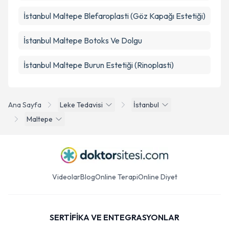
İstanbul Maltepe Blefaroplasti (Göz Kapağı Estetiği)
İstanbul Maltepe Botoks Ve Dolgu
İstanbul Maltepe Burun Estetiği (Rinoplasti)
Ana Sayfa
Leke Tedavisi
İstanbul
Maltepe
Videolar
Blog
Online Terapi
Online Diyet
SERTİFİKA VE ENTEGRASYONLAR