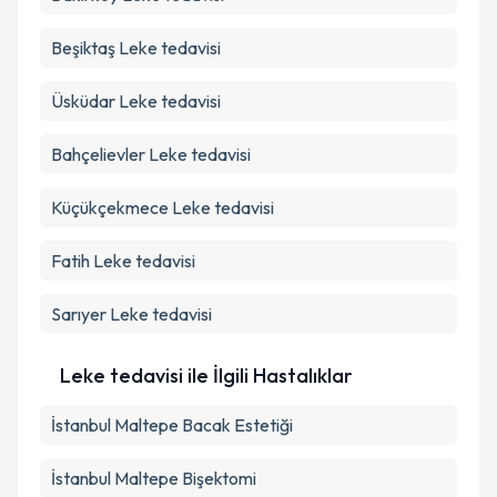
Beşiktaş
Leke tedavisi
Üsküdar
Leke tedavisi
Bahçelievler
Leke tedavisi
Küçükçekmece
Leke tedavisi
Fatih
Leke tedavisi
Sarıyer
Leke tedavisi
Leke tedavisi ile İlgili Hastalıklar
İstanbul Maltepe Bacak Estetiği
İstanbul Maltepe Bişektomi