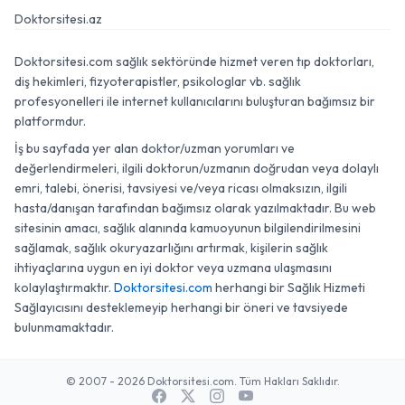
Doktorsitesi.az
Doktorsitesi.com sağlık sektöründe hizmet veren tıp doktorları,
diş hekimleri, fizyoterapistler, psikologlar vb. sağlık
profesyonelleri ile internet kullanıcılarını buluşturan bağımsız bir
platformdur.
İş bu sayfada yer alan doktor/uzman yorumları ve
değerlendirmeleri, ilgili doktorun/uzmanın doğrudan veya dolaylı
emri, talebi, önerisi, tavsiyesi ve/veya ricası olmaksızın, ilgili
hasta/danışan tarafından bağımsız olarak yazılmaktadır. Bu web
sitesinin amacı, sağlık alanında kamuoyunun bilgilendirilmesini
sağlamak, sağlık okuryazarlığını artırmak, kişilerin sağlık
ihtiyaçlarına uygun en iyi doktor veya uzmana ulaşmasını
kolaylaştırmaktır.
Doktorsitesi.com
herhangi bir Sağlık Hizmeti
Sağlayıcısını desteklemeyip herhangi bir öneri ve tavsiyede
bulunmamaktadır.
© 2007 - 2026 Doktorsitesi.com. Tüm Hakları Saklıdır.