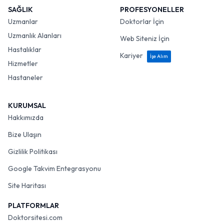
SAĞLIK
PROFESYONELLER
Uzmanlar
Doktorlar İçin
Uzmanlık Alanları
Web Siteniz İçin
Hastalıklar
Kariyer
İşe Alım
Hizmetler
Hastaneler
KURUMSAL
Hakkımızda
Bize Ulaşın
Gizlilik Politikası
Google Takvim Entegrasyonu
Site Haritası
PLATFORMLAR
Doktorsitesi.com