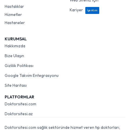
Web Siteniz İçin
Hastalıklar
Kariyer
İşe Alım
Hizmetler
Hastaneler
KURUMSAL
Hakkımızda
Bize Ulaşın
Gizlilik Politikası
Google Takvim Entegrasyonu
Site Haritası
PLATFORMLAR
Doktorsitesi.com
Doktorsitesi.az
Doktorsitesi.com sağlık sektöründe hizmet veren tıp doktorları,