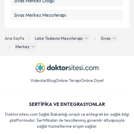
Sivas Merkez Dolgu
Sivas Merkez Mezoterapi
Ana Sayfa
Leke Tedavisi Mezoterapi
Sivas
Merkez
Videolar
Blog
Online Terapi
Online Diyet
SERTİFİKA VE ENTEGRASYONLAR
Doktorsitesi.com Sağlık Bakanlığı onaylı ve entegreli bir sağlık bilgi
platformudur. Sertifikaları ile tescillenmiş güvenilir altyapısıyla
sağlık hizmetlerine erişim sağlar.