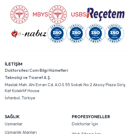
İLETİŞİM
Doktorsitesi Com Bilgi Hizmetleri
Teknoloji ve Ticaret A.Ş.
Maslak Mah. Ahi Evran Cd. A.O.S 55 Sokak No:2 Aksoy Plaza Giriş
Kat Kolektif House
İstanbul, Türkiye
SAĞLIK
PROFESYONELLER
Uzmanlar
Doktorlar İçin
Uzmanlık Alanları