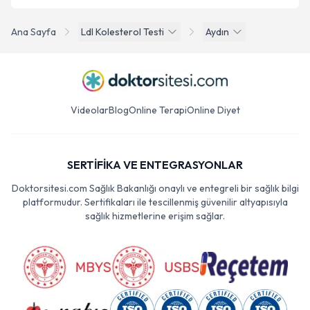
Ana Sayfa
Ldl Kolesterol Testi
Aydın
Videolar
Blog
Online Terapi
Online Diyet
SERTİFİKA VE ENTEGRASYONLAR
Doktorsitesi.com Sağlık Bakanlığı onaylı ve entegreli bir sağlık bilgi
platformudur. Sertifikaları ile tescillenmiş güvenilir altyapısıyla
sağlık hizmetlerine erişim sağlar.