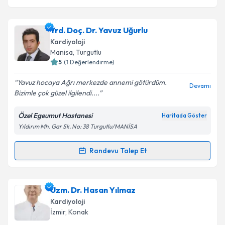
Yrd. Doç. Dr. Yavuz Uğurlu
Kardiyoloji
Manisa
, Turgutlu
5
(
1
Değerlendirme)
Yavuz hocaya Ağrı merkezde annemi götürdüm.
Devamı
Bizimle çok güzel ilgilendi....
Özel Egeumut Hastanesi
Haritada Göster
Yıldırım Mh. Gar Sk. No: 38 Turgutlu/MANİSA
Randevu Talep Et
Randevu Takvimi Talebi
Yrd. Doç. Dr. Yavuz Uğurlu
için randevu takvimi
Uzm. Dr. Hasan Yılmaz
talebi oluşturun. Size bu uzmandan randevu almanız
Kardiyoloji
için bir takvim hazırlandığında e-posta ile
İzmir
, Konak
bilgilendireceğiz.