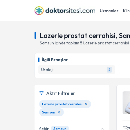
Uzmanlar
Klin
Lazerle prostat cerrahisi, S
Samsun
içinde toplam
5
Lazerle prostat cerrahisi
İlgili Branşlar
Üroloji
5
Aktif Filtreler
Lazerle prostat cerrahisi
Samsun
Op.
Şehir
Samsun