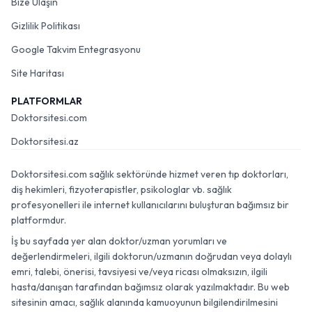
Bize Ulaşın
Gizlilik Politikası
Google Takvim Entegrasyonu
Site Haritası
PLATFORMLAR
Doktorsitesi.com
Doktorsitesi.az
Doktorsitesi.com sağlık sektöründe hizmet veren tıp doktorları,
diş hekimleri, fizyoterapistler, psikologlar vb. sağlık
profesyonelleri ile internet kullanıcılarını buluşturan bağımsız bir
platformdur.
İş bu sayfada yer alan doktor/uzman yorumları ve
değerlendirmeleri, ilgili doktorun/uzmanın doğrudan veya dolaylı
emri, talebi, önerisi, tavsiyesi ve/veya ricası olmaksızın, ilgili
hasta/danışan tarafından bağımsız olarak yazılmaktadır. Bu web
sitesinin amacı, sağlık alanında kamuoyunun bilgilendirilmesini