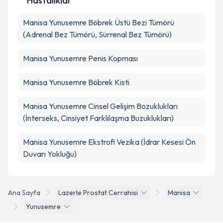
Hastalıklar
Manisa Yunusemre Böbrek Üstü Bezi Tümörü
(Adrenal Bez Tümörü, Sürrenal Bez Tümörü)
Manisa Yunusemre Penis Kopması
Manisa Yunusemre Böbrek Kisti
Manisa Yunusemre Cinsel Gelişim Bozuklukları
(İnterseks, Cinsiyet Farklılaşma Buzuklukları)
Manisa Yunusemre Ekstrofi Vezika (İdrar Kesesi Ön
Duvarı Yokluğu)
Ana Sayfa
Lazerle Prostat Cerrahisi
Manisa
Yunusemre