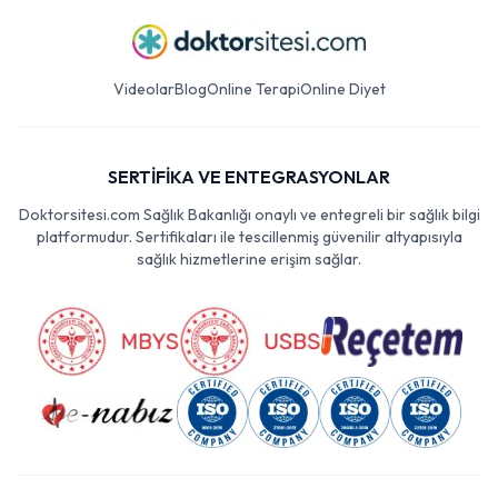
Videolar
Blog
Online Terapi
Online Diyet
SERTİFİKA VE ENTEGRASYONLAR
Doktorsitesi.com Sağlık Bakanlığı onaylı ve entegreli bir sağlık bilgi
platformudur. Sertifikaları ile tescillenmiş güvenilir altyapısıyla
sağlık hizmetlerine erişim sağlar.